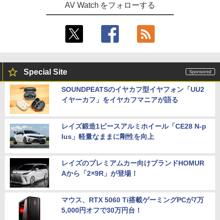
AV Watch をフォローする
Special Site
SOUNDPEATSのイヤカフ型イヤフォン「UU2
イヤーカフ」をイヤカフマニアが語る
レイズ鍛造1ピースアルミホイール「CE28 N-p
lus」軽量なままに剛性を向上
レイズのプレミアムカー向けブランドHOMUR
Aから「2×9R」が登場！
マウス、RTX 5060 Ti搭載ゲーミングPCが7万
5,000円オフで30万円台！