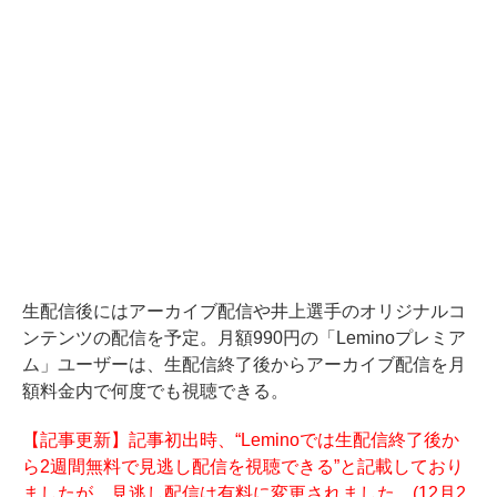
生配信後にはアーカイブ配信や井上選手のオリジナルコ
ンテンツの配信を予定。月額990円の「Leminoプレミア
ム」ユーザーは、生配信終了後からアーカイブ配信を月
額料金内で何度でも視聴できる。
【記事更新】記事初出時、“Leminoでは生配信終了後か
ら2週間無料で見逃し配信を視聴できる”と記載しており
ましたが、見逃し配信は有料に変更されました。(12月2