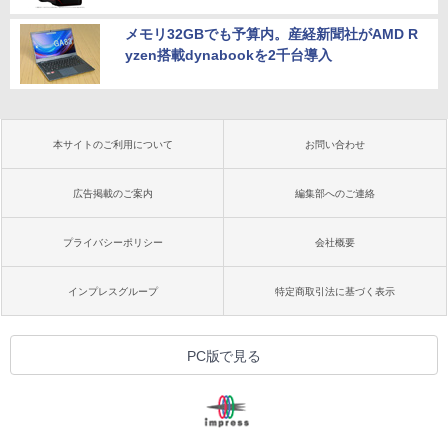
メモリ32GBでも予算内。産経新聞社がAMD R
yzen搭載dynabookを2千台導入
本サイトのご利用について
お問い合わせ
広告掲載のご案内
編集部へのご連絡
プライバシーポリシー
会社概要
インプレスグループ
特定商取引法に基づく表示
PC版で見る