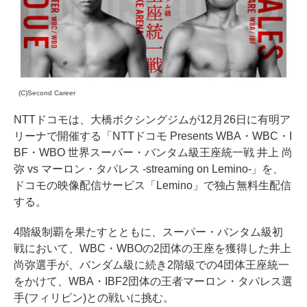
(C)Second Career
NTTドコモは、大橋ボクシングジムが12月26日に有明ア
リーナで開催する「NTTドコモ Presents WBA・WBC・I
BF・WBO 世界スーパー・バンタム級王座統一戦 井上 尚
弥 vs マーロン・タパレス -streaming on Lemino-」を、
ドコモの映像配信サービス「Lemino」で独占無料生配信
する。
4階級制覇を果たすとともに、スーパー・バンタム級初
戦において、WBC・WBOの2団体の王座を獲得した井上
尚弥選手が、バンダム級に続き2階級での4団体王座統一
をかけて、WBA・IBF2団体の王者マーロン・タパレス選
手(フィリピン)との戦いに挑む。