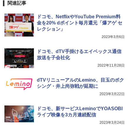
関連記事
ドコモ、NetflixやYouTube Premium料
金を20% dポイント毎月還元「爆アゲ セ
レクション」
2023年3月6日
ドコモ、dTV手掛けるエイベックス通信
放送を子会社化
2022年11月28日
dTVリニューアルのLemino、目玉のボク
シング・井上尚弥戦が延期に
2023年3月22日
ドコモ、新サービスLeminoでYOASOBI
ライブ映像を3カ月連続配信
2023年3月24日