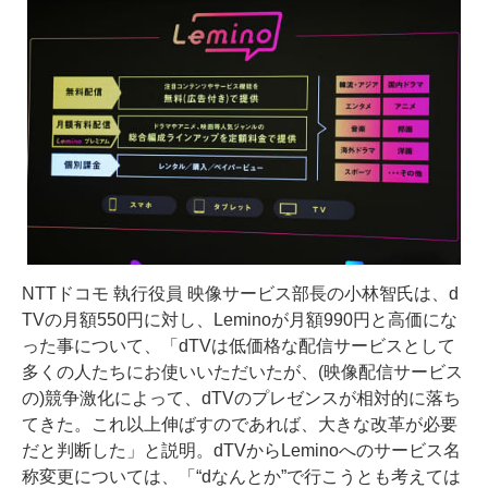
NTTドコモ 執行役員 映像サービス部長の小林智氏は、d
TVの月額550円に対し、Leminoが月額990円と高価にな
った事について、「dTVは低価格な配信サービスとして
多くの人たちにお使いいただいたが、(映像配信サービス
の)競争激化によって、dTVのプレゼンスが相対的に落ち
てきた。これ以上伸ばすのであれば、大きな改革が必要
だと判断した」と説明。dTVからLeminoへのサービス名
称変更については、「“dなんとか”で行こうとも考えては