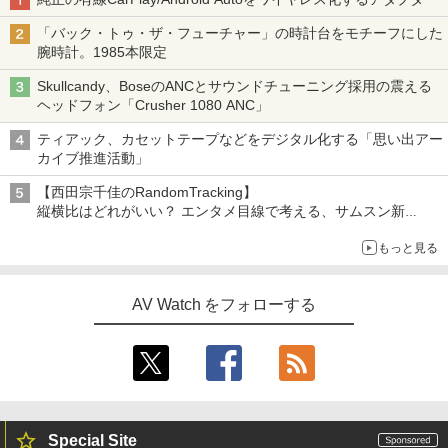
「バック・トゥ・ザ・フューチャー」の時計台をモチーフにした
腕時計。1985本限定
Skullcandy、BoseのANCとサウンドチューニング採用の震える
ヘッドフォン「Crusher 1080 ANC」
ティアック、カセットテープなどをデジタル化する「思い出アー
カイブ推進活動」
【西田宗千佳のRandomTracking】
縦横比はどれがいい？ エンタメ目線で考える、サムスン新
「Galaxy Z Fold」
もっと見る
AV Watch をフォローする
Special Site