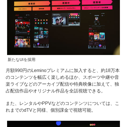
新たなUIを採用
月額990円のLeminoプレミアムに加入すると、約18万本
のコンテンツを幅広く楽しめるほか、スポーツ中継や音
楽ライブなどのアーカイブ配信や特典映像に加えて、独
占配信作品やオリジナル作品を全話視聴できる。
また、レンタルやPPVなどのコンテンツについては、こ
れまでのdTVと同様、個別課金で視聴可能。