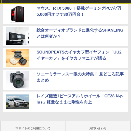
マウス、RTX 5060 Ti搭載ゲーミングPCが7万
5,000円オフで30万円台！
総合オーディオブランドに進化するSHANLING
とは何者か？
SOUNDPEATSのイヤカフ型イヤフォン「UU2
イヤーカフ」をイヤカフマニアが語る
ソニーミラーレス一眼の大特集！ 見どころ記事
まとめ
レイズ鍛造1ピースアルミホイール「CE28 N-p
lus」軽量なままに剛性を向上
本サイトのご利用について
お問い合わせ