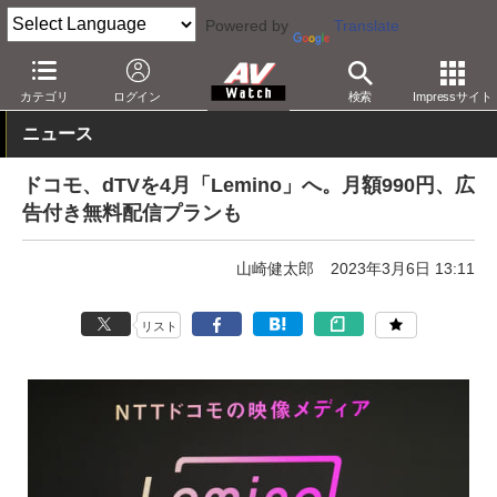
Powered by
Translate
AV Watch
コンテンツ・サービス
映像配信
dTV
カテゴリ
ログイン
検索
Impressサイト
ニュース
ドコモ、dTVを4月「Lemino」へ。月額990円、広
告付き無料配信プランも
山崎健太郎
2023年3月6日 13:11
リスト