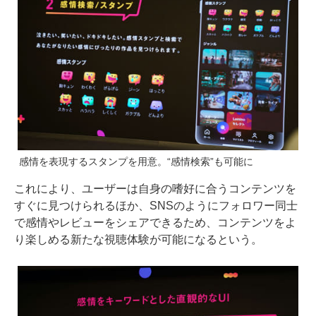
感情を表現するスタンプを用意。“感情検索”も可能に
これにより、ユーザーは自身の嗜好に合うコンテンツを
すぐに見つけられるほか、SNSのようにフォロワー同士
で感情やレビューをシェアできるため、コンテンツをよ
り楽しめる新たな視聴体験が可能になるという。