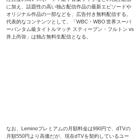
に加え、話題性の高い独占配信作品の最新エピソードや
オリジナル作品の一部などを、広告付き無料配信する。
代表的なコンテンツとして、「WBC・WBO 世界スーパ
ーバンタム級タイトルマッチ スティーブン・フルトン vs
井上尚弥」は独占無料生配信となる。
なお、Leminoプレミアムの月額料金は990円で、dTVの
月額550円より高価だが、現在dTVを契約しているユー