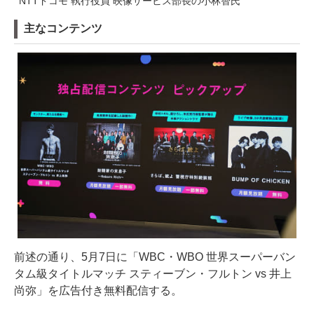
NTTドコモ 執行役員 映像サービス部長の小林智氏
主なコンテンツ
前述の通り、5月7日に「WBC・WBO 世界スーパーバン
タム級タイトルマッチ スティーブン・フルトン vs 井上
尚弥」を広告付き無料配信する。