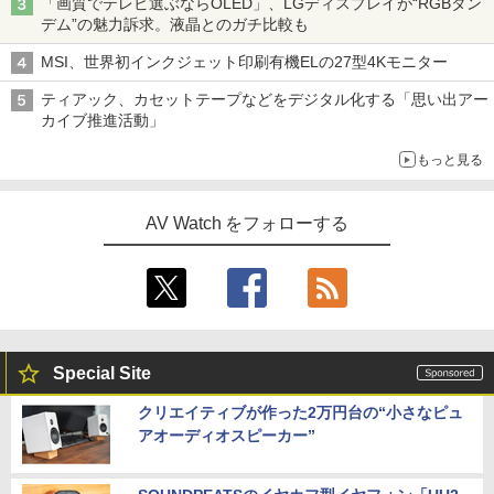
「画質でテレビ選ぶならOLED」、LGディスプレイが“RGBタン
デム”の魅力訴求。液晶とのガチ比較も
MSI、世界初インクジェット印刷有機ELの27型4Kモニター
ティアック、カセットテープなどをデジタル化する「思い出アー
カイブ推進活動」
もっと見る
AV Watch をフォローする
Special Site
クリエイティブが作った2万円台の“小さなピュ
アオーディオスピーカー”