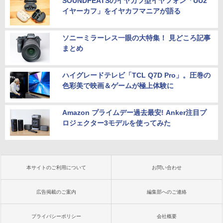
SOUNDPEATSのイヤカフ型イヤフォン「UU2
イヤーカフ」をイヤカフマニアが語る
ソニーミラーレス一眼の大特集！ 見どころ記事
まとめ
ハイグレードテレビ「TCL Q7D Pro」。圧巻の
色彩美で映画＆ゲームが極上体験に
Amazon プライムデー過去最安! Anker注目プ
ロジェクター3モデルを使ってみた
本サイトのご利用について
お問い合わせ
広告掲載のご案内
編集部へのご連絡
プライバシーポリシー
会社概要