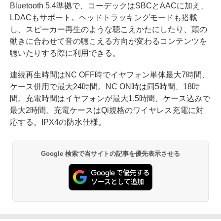
Bluetooth 5.4準拠で、コーデックはSBCとAACに加え、
LDACもサポート。ヘッドトラッキングモードも搭載
し、スピーカー再生のような聴こえかたにしたり、頭の
動きに合わせて音の聴こえる方向が変わるコンテンツを
聴いたりする際に利用できる。
連続再生時間はNC OFF時でイヤフォン単体最大7時間、
ケース併用で最大24時間。NC ON時は同5時間、18時
間。充電時間はイヤフォンが最大1.5時間、ケース込みで
最大2時間。充電ケースはQi規格のワイヤレス充電に対
応する。IPX4の防水仕様。
Google 検索で当サイトの記事を優先表示させる