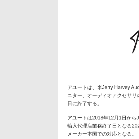
アユートは、米Jerry Harvey 
ニター、オーディオアクセサリの
日に終了する。
アユートは2018年12月1日から
輸入代理店業務終了日となる202
メーカー本国での対応となる。