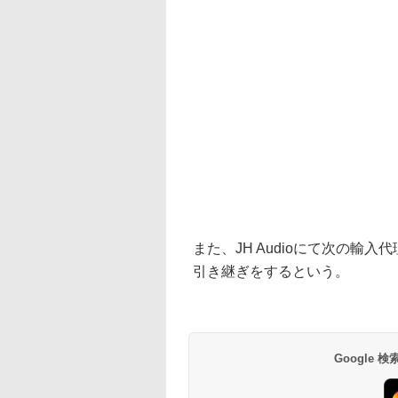
また、JH Audioにて次の
引き継ぎをするという。
Google