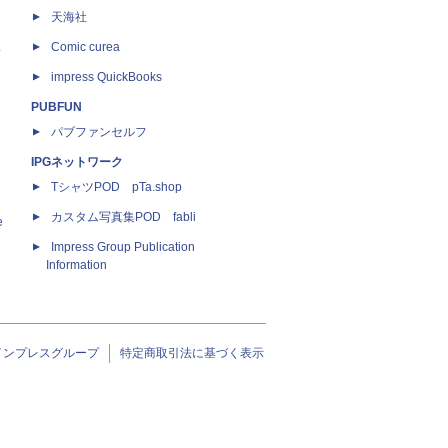
天海社
ス
Comic curea
impress QuickBooks
PUBFUN
パブファンセルフ
IPGネットワーク
TシャツPOD pTa.shop
カスタム写真集POD fabli
e
Impress Group Publication
Information
インプレスグループ
特定商取引法に基づく表示