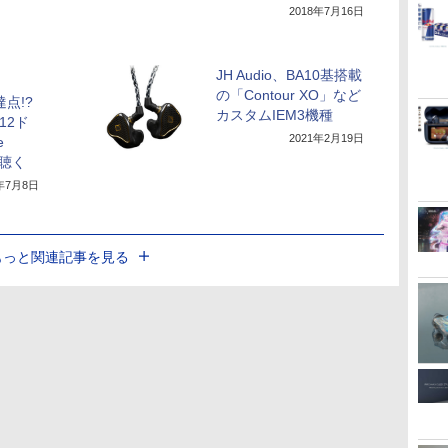
2018年7月16日
JH Audio、BA10基搭載
の「Contour XO」など
点!?
カスタムIEM3機種
12ド
2021年2月19日
e
」を聴く
4年7月8日
もっと関連記事を見る