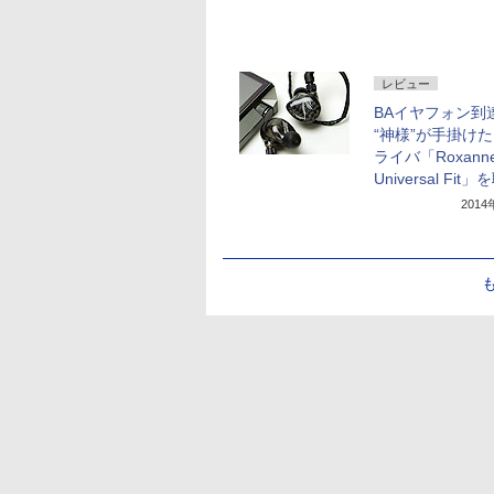
レビュー
BAイヤフォン到達
“神様”が手掛けた
ライバ「Roxann
Universal Fit
201