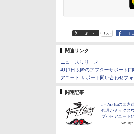
ポスト
リスト
シ
関連リンク
ニュースリリース
4月1日以降のアフターサポート問
アユート サポート問い合わせフォ
関連記事
JH Audioの国
代理がミックス
ブからアユート
2018年