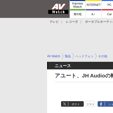
テレビ
レコーダ
ポータブルオーディ
スマートスピーカー
デジカメ
プロジ
AV Watch
製品
ヘッドフォン
その他
ニュース
アユート、JH Audio
ポスト
リスト
シ