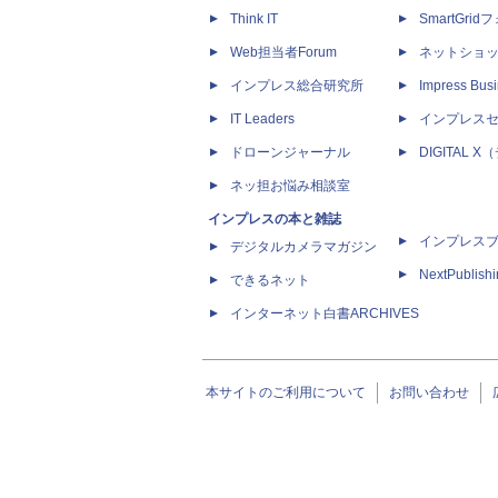
Think IT
SmartGri
Web担当者Forum
ネットショ
インプレス総合研究所
Impress Busi
IT Leaders
インプレス
ドローンジャーナル
DIGITAL
ネッ担お悩み相談室
インプレスの本と雑誌
インプレス
デジタルカメラマガジン
NextPublish
できるネット
インターネット白書ARCHIVES
本サイトのご利用について
お問い合わせ