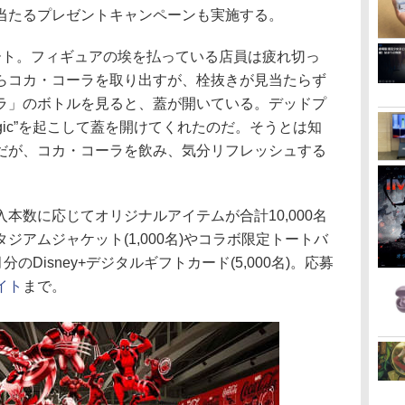
当たるプレゼントキャンペーンも実施する。
ート。フィギュアの埃を払っている店員は疲れ切っ
らコカ・コーラを取り出すが、栓抜きが見当たらず
ラ」のボトルを見ると、蓋が開いている。デッドプ
Magic”を起こして蓋を開けてくれたのだ。そうとは知
だが、コカ・コーラを飲み、気分リフレッシュする
本数に応じてオリジナルアイテムが合計10,000名
ジアムジャケット(1,000名)やコラボ限定トートバ
月分のDisney+デジタルギフトカード(5,000名)。応募
イト
まで。