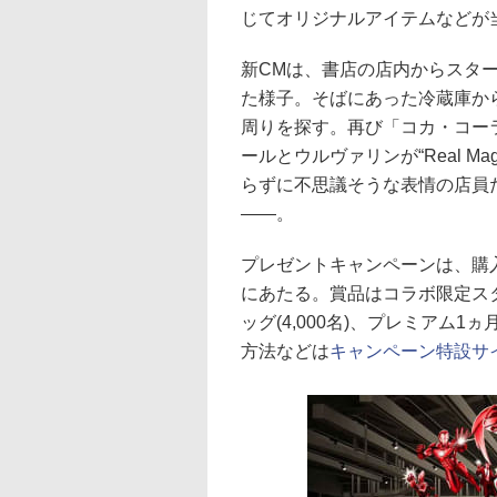
じてオリジナルアイテムなどが
新CMは、書店の店内からスタ
た様子。そばにあった冷蔵庫か
周りを探す。再び「コカ・コー
ールとウルヴァリンが“Real 
らずに不思議そうな表情の店員
――。
プレゼントキャンペーンは、購入
にあたる。賞品はコラボ限定スタ
ッグ(4,000名)、プレミアム1ヵ
方法などは
キャンペーン特設サ