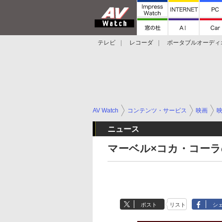
テレビ
レコーダ
ポータブルオーディ
スマートスピーカー
デジカメ
プロジ
AV Watch
コンテンツ・サービス
映画
ニュース
マーベル×コカ・コーラ
ポスト
リスト
シ