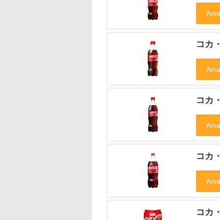
コカ・
コカ・
コカ・
コカ・