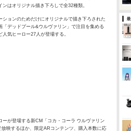
インはオリジナル描き下ろしで全32種類。
ーションのためだけにオリジナルで描き下ろされた
最
画「デッドプール&ウルヴァリン」で注目を集める
ど人気ヒーロー27人が登場する。
ローが登場する新CM「コカ・コーラ ウルヴァリン
国で放映するほか、限定ARコンテンツ、購入本数に応