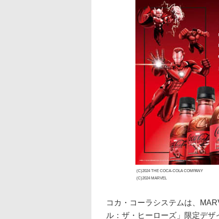
(C)2024 THE COCA-COLA COMPANY
(C)2024 MARVEL
コカ・コーラシステムは、MAR
ル：ザ・ヒーローズ」限定デザ