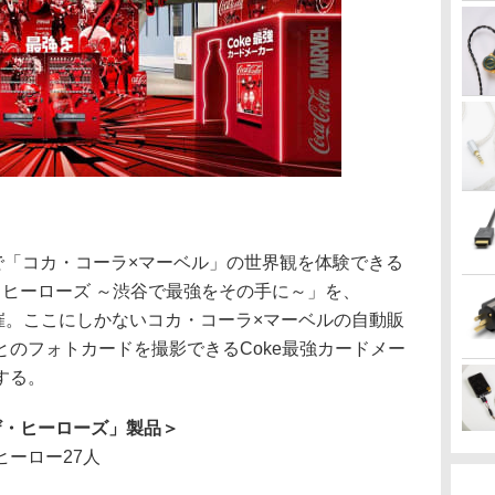
で「コカ・コーラ×マーベル」の世界観を体験できる
・ヒーローズ ～渋谷で最強をその手に～」を、
階で開催。ここにしかないコカ・コーラ×マーベルの自動販
のフォトカードを撮影できるCoke最強カードメー
する。
ザ・ヒーローズ」製品＞
ーロー27人