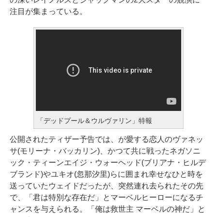
注目が集まっている。
「デッドプール＆ウルヴァリン」特報
公開されたティザー予告では、が愛する恋人のヴァネッ
サ(モリーナ・バッカリン)、かつて共に戦ったネガソニ
ック・ティーンエイジ・ウォーヘッド(ブリアナ・ヒルデ
ブランド)やユキオ(忽那汐里)らに囲まれ幸せなひと時を
送っていたウェイドだったが、突然連れ去られたその先
で、「君は特別な存在だ」とマーベルヒーローになるチ
ャンスを与えられる。「俺は救世主 マーベルの神だ」と