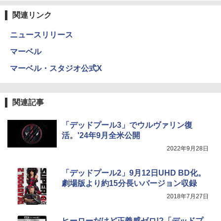
関連リンク
ニュースリリース
マーベル
マーベル・スタジオ公式X
関連記事
「デッドプール3」でウルヴァリン復
活。'24年9月全米公開
2022年9月28日
「デッドプール2」9月12日UHD BD化。
劇場版より約15分長いバージョン収録
2018年7月27日
ヒーローだけど正義感ゼロ!?「デッドプ