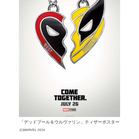
「デッドプール＆ウルヴァリン」ティザーポスター
(C)MARVEL 2024