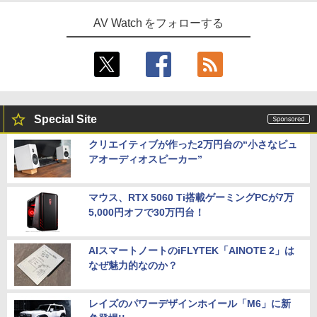
AV Watch をフォローする
Special Site
クリエイティブが作った2万円台の“小さなピュ
アオーディオスピーカー”
マウス、RTX 5060 Ti搭載ゲーミングPCが7万
5,000円オフで30万円台！
AIスマートノートのiFLYTEK「AINOTE 2」は
なぜ魅力的なのか？
レイズのパワーデザインホイール「M6」に新