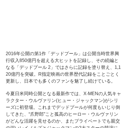
2016年公開の第1作「デッドプール」は公開当時世界興
行収入850億円を超える大ヒットを記録し、その続編と
なる「デッドプール 2」ではさらに記録を塗り替え、1,1
20億円を突破。R指定映画の世界歴代記録をことごとく
更新し、日本でも多くのファンを魅了し続けている。
今夏日米同時公開となる最新作では、X-MENの人気キャ
ラクター・ウルヴァリン(ヒュー・ジャックマン)がシリ
ーズに初登場。これまでデッドプールが何度もいじり倒
してきた、“爪野郎”こと孤高のヒーロー・ウルヴァリン
がどんな活躍を見せるのか、またプライベートでも親交
の深いレイノルズとジャックマンの2大スターの競演に