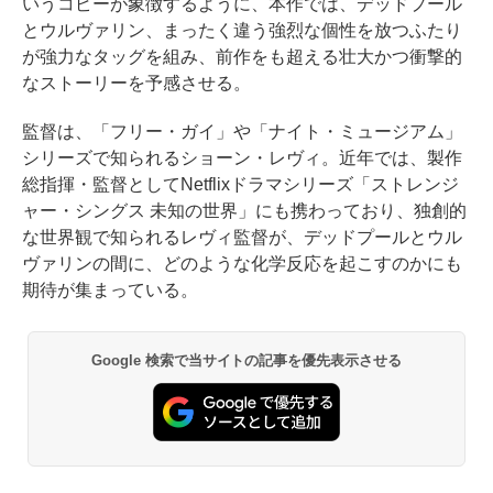
いうコピーが象徴するように、本作では、デッドプール
とウルヴァリン、まったく違う強烈な個性を放つふたり
が強力なタッグを組み、前作をも超える壮大かつ衝撃的
なストーリーを予感させる。
監督は、「フリー・ガイ」や「ナイト・ミュージアム」
シリーズで知られるショーン・レヴィ。近年では、製作
総指揮・監督としてNetflixドラマシリーズ「ストレンジ
ャー・シングス 未知の世界」にも携わっており、独創的
な世界観で知られるレヴィ監督が、デッドプールとウル
ヴァリンの間に、どのような化学反応を起こすのかにも
期待が集まっている。
Google 検索で当サイトの記事を優先表示させる