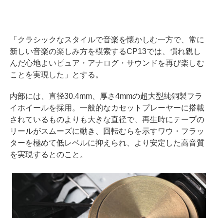
「クラシックなスタイルで音楽を懐かしむ一方で、常に
新しい音楽の楽しみ方を模索するCP13では、慣れ親し
んだ心地よいピュア・アナログ・サウンドを再び楽しむ
ことを実現した」とする。
内部には、直径30.4mm、厚さ4mmの超大型純銅製フラ
イホイールを採用。一般的なカセットプレーヤーに搭載
されているものよりも大きな直径で、再生時にテープの
リールがスムーズに動き、回転むらを示すワウ・フラッ
ターを極めて低レベルに抑えられ、より安定した高音質
を実現するとのこと。