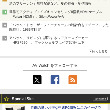
送のフリーレン」無料配信など。夏の特番・配信情報
世界初アクティブノイズキャンセリングII搭載HDMIケーブル
「Pulsar HDMI」。SilentPowerから
「バック・トゥ・ザ・フューチャー」の時計台をモチーフにした
腕時計。1985本限定
アバック、リビングに調和するシアタースピーカー
「HFSP250」。ブックシェルフはペア3万円以下
もっと見る
AV Watch をフォローする
Special Site
性能の良いお得な中古PC情報はこのページで