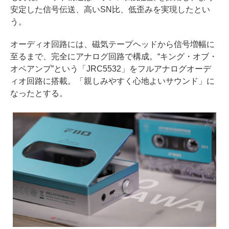
安定した信号伝送、高いSN比、低歪みを実現したとい
う。
オーディオ回路には、磁気テープヘッドから信号増幅に
至るまで、完全にアナログ回路で構成。“キング・オブ・
オペアンプ”という「JRC5532」をフルアナログオーデ
ィオ回路に搭載。「親しみやすく心地よいサウンド」に
なったとする。