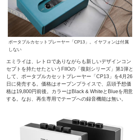
ポータブルカセットプレーヤー「CP13」。イヤフォンは付属
しない
エミライは、レトロでありながらも新しいデザインコン
セプトを持たせたというFIIOの「復刻シリーズ」第1弾と
して、ポータブルカセットプレーヤー「CP13」を4月26
日に発売する。価格はオープンプライスで、店頭予想価
格は19,800円前後。カラーはBlack & WhiteとBlueを用意
する。なお、再生専用でテープへの録音機能は無い。