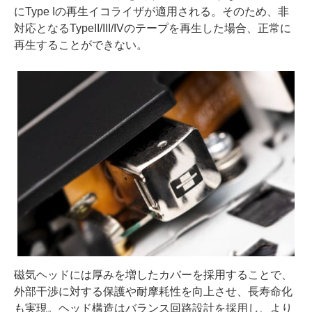
にType Iの再生イコライザが適用される。そのため、非
対応となるTypeII/III/IVのテープを再生した場合、正常に
再生することができない。
磁気ヘッドには厚みを増したカバーを採用することで、
外部干渉に対する保護や耐摩耗性を向上させ、長寿命化
も実現。ヘッド構造はバランス回路設計を採用し、より