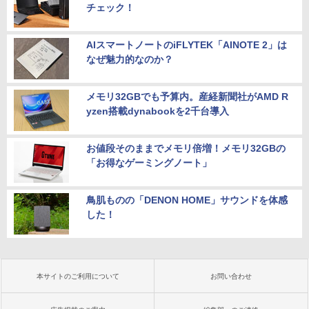
チェック！
AIスマートノートのiFLYTEK「AINOTE 2」は
なぜ魅力的なのか？
メモリ32GBでも予算内。産経新聞社がAMD R
yzen搭載dynabookを2千台導入
お値段そのままでメモリ倍増！メモリ32GBの
「お得なゲーミングノート」
鳥肌ものの「DENON HOME」サウンドを体感
した！
本サイトのご利用について
お問い合わせ