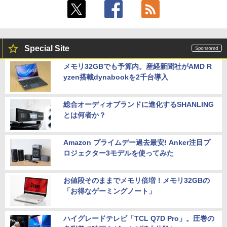
Special Site
メモリ32GBでも予算内。産経新聞社がAMD R
yzen搭載dynabookを2千台導入
総合オーディオブランドに進化するSHANLING
とは何者か？
Amazon プライムデー過去最安! Anker注目プ
ロジェクター3モデルを使ってみた
お値段そのままでメモリ倍増！メモリ32GBの
「お得なゲーミングノート」
ハイグレードテレビ「TCL Q7D Pro」。圧巻の