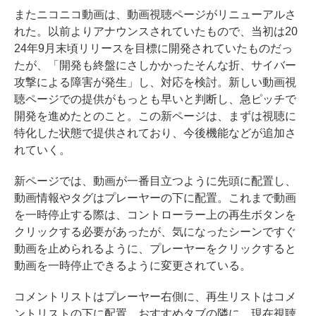
またニコニコ動画は、動画視聴ページがリニューアルさ
れた。以前よりアナウンスされていたもので、当初は20
24年9月末頃リリースを目標に開発されていたものだっ
たが、「開発も終盤にさしかかったそんな折、サイバー
攻撃による障害が発生」し、対応を検討。新しい動画視
聴ページでの提供がもっとも早いと判断し、急ピッチで
開発を進めたとのこと。この新ページは、まずは視聴に
特化した状態で提供されており、今後機能などが追加さ
れていく。
新ページでは、動画が一番目立つように先頭に配置し、
動画情報やタグはプレーヤーの下に配置。これまで動画
を一時停止する際は、コントローラー上の再生ボタンを
クリックする必要があったが、気になったシーンですぐ
動画を止められるように、プレーヤーをクリックすると
動画を一時停止できるように変更されている。
コメントリストはプレーヤー右側に、再生リストはコメ
ントリストの下に配置。おすすめタブの隣に、現在視聴