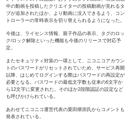
中の動画を投稿したクリエイターの投稿動画が見れるタ
ブが追加されたほか、より動画に没入できるよう、コン
トローラーの常時表示を切り替えられるようになった。
今後は、ライセンス情報、親子作品の表示、タグのロッ
ク/ロック解除といった機能も今後のリリースで対応予
定。
またセキュリティ対策の一環として、ニコニコアカウン
トのパスワードがリセットされていため、サービス再開
以降、はじめてログインする際はパスワードの再設定が
必要となる。パスワードの最低文字数も従来の6文字か
ら12文字に変更された。そのほか2段階認証の設定など
も呼びかけられている。
あわせてニコニコ運営代表の栗田穣崇氏からコメントも
発表されている。