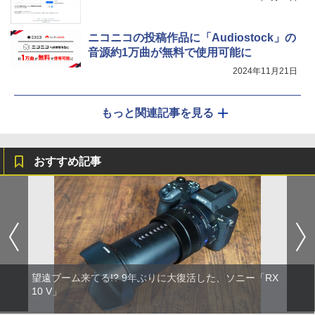
ニコニコの投稿作品に「Audiostock」の
音源約1万曲が無料で使用可能に
2024年11月21日
もっと関連記事を見る
おすすめ記事
望遠ブーム来てる!? 9年ぶりに大復活した、ソニー「RX
10 V」