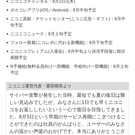
ニコニコチャンネル：8月22日(木)
ボカコレアプリ(iOS／Android)：8月中旬予定
ニコニ貢献・チケットセンター(ニコニ広告・ギフト)：8月中
旬予定
ニコニコニュース：8月上旬予定
フォロー新着(ニコレポに代わる新機能)：8月下旬予定
ニコニコプレミアム(入退会)：8月中旬より決済手段毎に順次
再開予定
N予備校(無料会員向け一部機能、学校向け一部機能)：8月上旬
予定
ニコニコ運営代表・栗田穣崇より
サイバー攻撃が発生した当時、最短でも夏の復旧は難
しい見込みでしたが、みなさんに1日でも早くニコニ
コをお返ししたいという一心で復旧を目指してきまし
た。8月5日という早期のサービス再開にこぎつけるこ
とができたのは社員のがんばりと、ユーザーのみなさ
んの温かい声援のおかげです。本当にありがとうござ