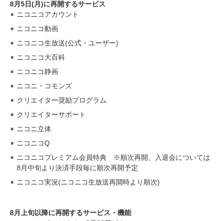
8月5日(月)に再開するサービス
ニコニコアカウント
ニコニコ動画
ニコニコ生放送(公式・ユーザー)
ニコニコ大百科
ニコニコ静画
ニコニ・コモンズ
クリエイター奨励プログラム
クリエイターサポート
ニコニ立体
ニコニコQ
ニコニコプレミアム会員特典 ※順次再開、入退会については
8月中旬より決済手段毎に順次再開予定
ニコニコ実況(ニコニコ生放送再開時より順次)
8月上旬以降に再開するサービス・機能