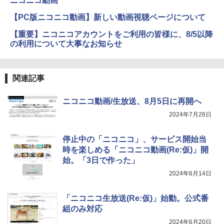
ニコニコ動画
【PC版ニコニコ動画】新しい動画視聴ページについて
【重要】ニコニコアカウントをご利用の皆様に、8/5以降
の利用について大事なお知らせ
関連記事
ニコニコ動画/生放送、8月5日に再開へ
2024年7月26日
停止中の「ニコニコ」、サービス開始当
時を楽しめる「ニコニコ動画(Re:仮)」開
始。「3日で作った」
2024年6月14日
「ニコニコ生放送(Re:仮)」始動。公式番
組のみ対応
2024年6月20日