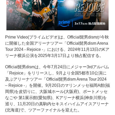
Prime Video(プライムビデオ)は、Official髭男dismが今秋
に開催した全国アリーナツアー「Official髭男dism Arena
Tour 2024 - Rejoice -」における、2024年11月13日のKア
リーナ横浜公演を2025年3月17日より独占配信する。
Official髭男dismは、今年7月24日にメジャー3rdアルバム
「Rejoice」をリリースし、9月より全国5都市10公演に
及ぶアリーナツアー「Official髭男dism Arena Tour 2024
– Rejoice -」を開催。9月20日のマリンメッセ福岡A館(福
岡県)を皮切りに、大阪城ホール(大阪府)、ポートメッセ
なごや 第1展示館(愛知県)、Kアリーナ横浜(神奈川県)を
巡り、11月20日の真駒内セキスイハイムアイスアリーナ
(北海道)で、ツアーファイナルを迎えた。