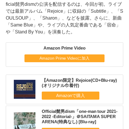
ficial髭男dismの公演を配信するのは、今回が初。ライブ
では最新アルバム「Rejoice」に収録の「Subtitle」、「S
OULSOUP」、「Sharon」、などを披露。さらに、新曲
「Same Blue」や、ライブの人気定番曲である「宿命」
や「Stand By You」を演奏した。
Amazon Prime Video
Amazon Prime Videoに加入
【Amazon限定】Rejoice(CD+Blu-ray)
(オリジナル巾着付)
Official髭男dism「one-man tour 2021-
2022 -Editorial-」＠SAITAMA SUPER
ARENA(特典なし) [Blu-ray]