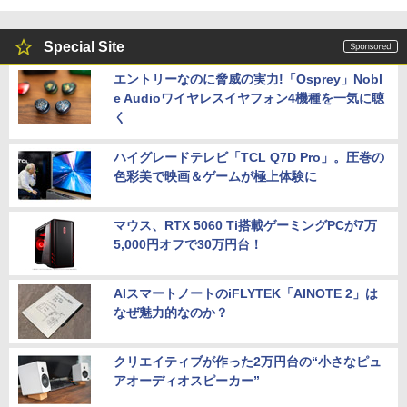
Special Site
エントリーなのに脅威の実力!「Osprey」Nobl
e Audioワイヤレスイヤフォン4機種を一気に聴
く
ハイグレードテレビ「TCL Q7D Pro」。圧巻の
色彩美で映画＆ゲームが極上体験に
マウス、RTX 5060 Ti搭載ゲーミングPCが7万
5,000円オフで30万円台！
AIスマートノートのiFLYTEK「AINOTE 2」は
なぜ魅力的なのか？
クリエイティブが作った2万円台の“小さなピュ
アオーディオスピーカー”