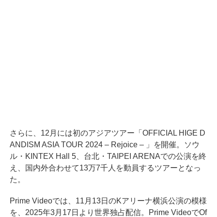
さらに、12月には初のアジアツアー「OFFICIAL HIGE D
ANDISM ASIA TOUR 2024 – Rejoice – 」を開催。ソウ
ル・KINTEX Hall 5、台北・TAIPEI ARENAでの公演を終
え、国内外合わせて13万7千人を動員するツアーとなっ
た。
Prime Videoでは、11月13日のKアリーナ横浜公演の模様
を、2025年3月17日より世界独占配信。Prime VideoでOf