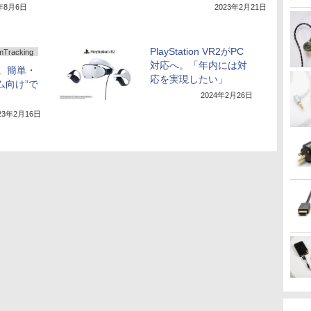
4年8月6日
2023年2月21日
PlayStation VR2がPC
racking
対応へ。「年内には対
ー。簡単・
応を実現したい」
ム向け”で
2024年2月26日
23年2月16日