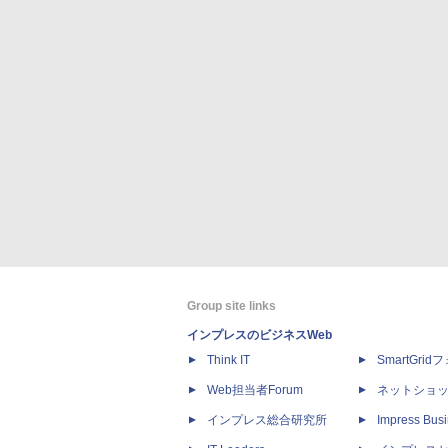
Group site links
インプレスのビジネスWeb
Think IT
SmartGri
Web担当者Forum
ネットショ
インプレス総合研究所
Impress Busi