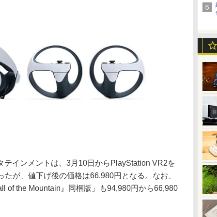
ンメントは、3月10日からPlayStation VR2を
だったが、値下げ後の価格は66,980円となる。なお、
 Call of the Mountain』同梱版」も94,980円から66,980