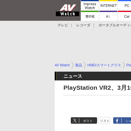
テレビ
レコーダ
ポータブルオーディ
スマートスピーカー
デジカメ
プロジ
AV Watch
製品
HMD/スマートグラス
Pl
ニュース
PlayStation VR2、
ポスト
リスト
シ