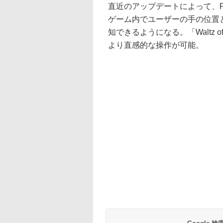
直近のアップデートによって、P
ゲーム内でユーザーの手の位置と
知できるようになる。「Waltz o
より直感的な操作が可能。