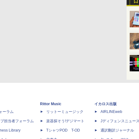
Rittor Music
イカロス出版
dフォーラム
リットーミュージック
AIRLINEweb
ップ担当者フォーラム
楽器探そう!デジマート
Jディフェンスニュー
ness Library
TシャツPOD T-OD
通訳翻訳ジャーナル