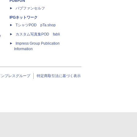
PUBFUN
パブファンセルフ
IPGネットワーク
TシャツPOD pTa.shop
カスタム写真集POD fabli
e
Impress Group Publication
Information
インプレスグループ
特定商取引法に基づく表示