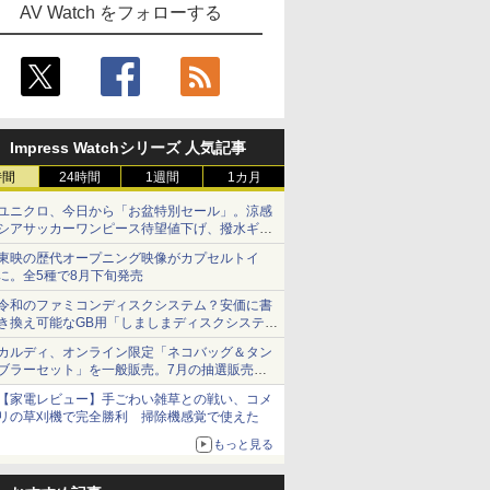
AV Watch をフォローする
Impress Watchシリーズ 人気記事
時間
24時間
1週間
1カ月
ユニクロ、今日から「お盆特別セール」。涼感
シアサッカーワンピース待望値下げ、撥水ギア
ショーツは1990円に
東映の歴代オープニング映像がカプセルトイ
に。全5種で8月下旬発売
令和のファミコンディスクシステム？安価に書
き換え可能なGB用「しましまディスクシステ
ム」
カルディ、オンライン限定「ネコバッグ＆タン
ブラーセット」を一般販売。7月の抽選販売の
当選無効分
【家電レビュー】手ごわい雑草との戦い、コメ
リの草刈機で完全勝利 掃除機感覚で使えた
もっと見る