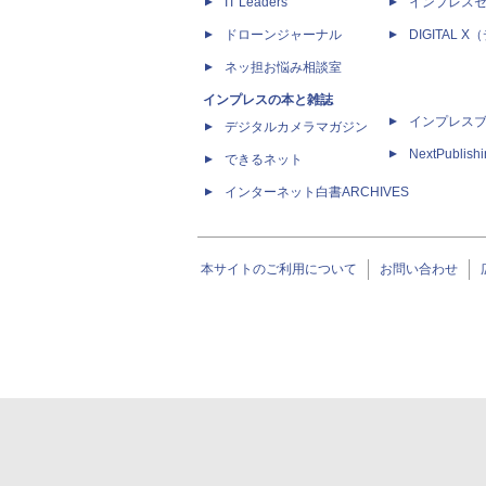
IT Leaders
インプレス
ドローンジャーナル
DIGITAL
ネッ担お悩み相談室
インプレスの本と雑誌
インプレス
デジタルカメラマガジン
NextPublish
できるネット
インターネット白書ARCHIVES
本サイトのご利用について
お問い合わせ