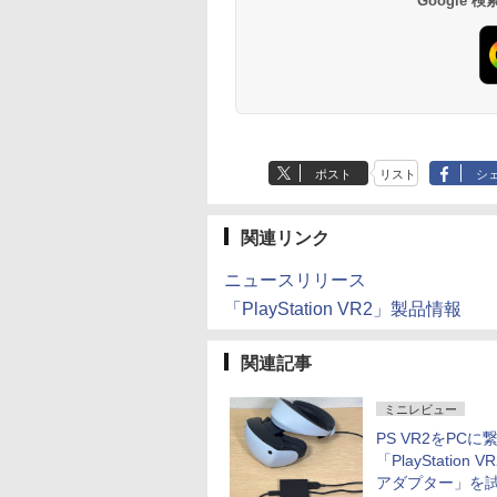
Google
ポスト
リスト
シ
関連リンク
ニュースリリース
「PlayStation VR2」製品情報
関連記事
ミニレビュー
PS VR2をPCに
「PlayStation V
アダプター」を