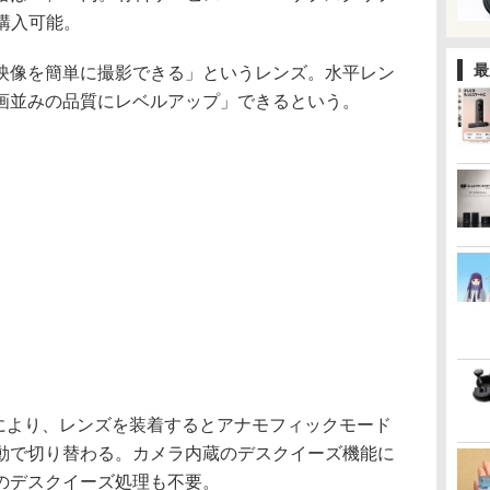
で購入可能。
最
映像を簡単に撮影できる」というレンズ。水平レン
画並みの品質にレベルアップ」できるという。
識機能により、レンズを装着するとアナモフィックモード
動で切り替わる。カメラ内蔵のデスクイーズ機能に
のデスクイーズ処理も不要。