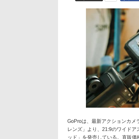
GoProは、最新アクションカメラ
レンズ」より、21:9のワイド
ッド」を発売している。直販価格は