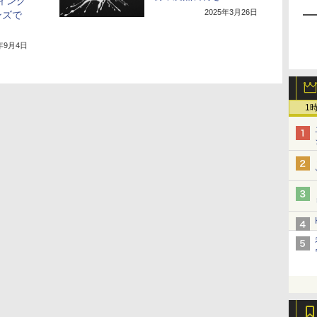
ティング
2025年3月26日
ンズで
4年9月4日
1