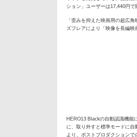
ション」ユーザーは17,440円
「歪みを抑えた映画用の超広角
ズフレアにより「映像を長編映
HERO13 Blackの自動認
に、取り外すと標準モードに自
より、ポストプロダクションで