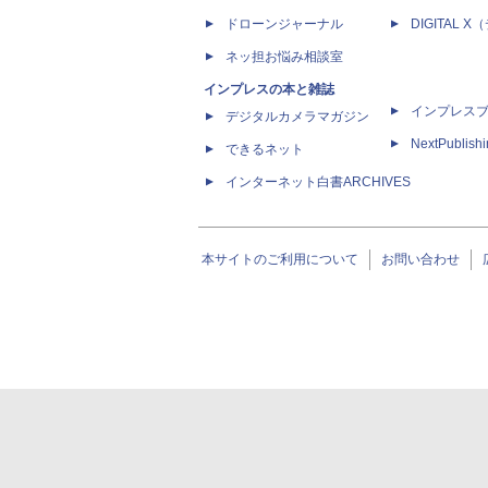
ドローンジャーナル
DIGITAL
ネッ担お悩み相談室
インプレスの本と雑誌
インプレス
デジタルカメラマガジン
NextPublish
できるネット
インターネット白書ARCHIVES
本サイトのご利用について
お問い合わせ