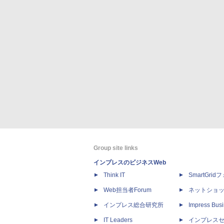
Group site links
インプレスのビジネスWeb
Think IT
SmartGri
Web担当者Forum
ネットショ
インプレス総合研究所
Impress Busi
IT Leaders
インプレス