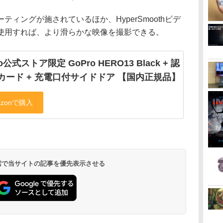
ィングが施されているほか、HyperSmoothビデ
使用すれば、より滑らかな映像を撮影できる。
o公式ストア限定 GoPro HERO13 Black + 認
カード + 充電口付サイドドア 【国内正規品】
 検索で当サイトの記事を優先表示させる