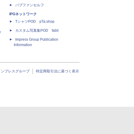
パブファンセルフ
IPGネットワーク
TシャツPOD pTa.shop
カスタム写真集POD fabli
e
Impress Group Publication
Information
インプレスグループ
特定商取引法に基づく表示