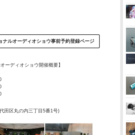
ナショナルオーディオショウ事前予約登録ページ
ナルオーディオショウ開催概要】
0
0
0
代田区丸の内三丁目5番1号)