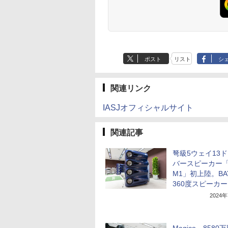
ポスト
リスト
シ
関連リンク
IASJオフィシャルサイト
関連記事
弩級5ウェイ13
バースピーカー「
M1」初上陸。BA
360度スピーカ
2024