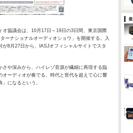
最
オ協議会は、10月17日～19日の3日間、東京国際
インターナショナルオーディオショウ」を開催する。入
が8月27日から、IASJオフィシャルサイトでスタ
かさや深みから、ハイレゾ音源が繊細に再現する臨
のオーディオが奏でる、時代と世代を超えて心に響
典」になるという。