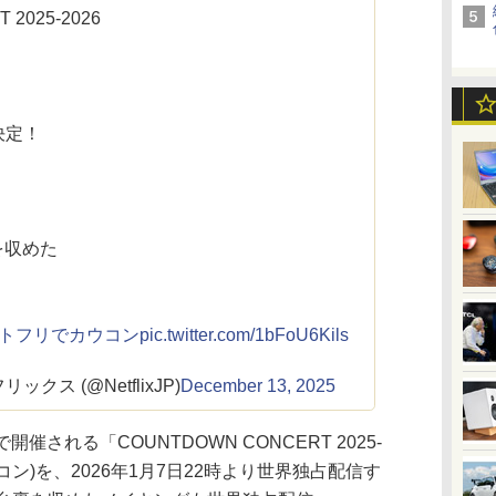
2025-2026
信決定！
を収めた
ネトフリでカウコン
pic.twitter.com/1bFoU6Kils
トフリックス (@NetflixJP)
December 13, 2025
で開催される「COUNTDOWN CONCERT 2025-
」(カウコン)を、2026年1月7日22時より世界独占配信す