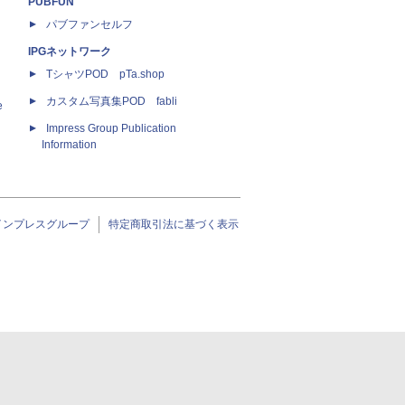
PUBFUN
パブファンセルフ
IPGネットワーク
TシャツPOD pTa.shop
カスタム写真集POD fabli
e
Impress Group Publication
Information
インプレスグループ
特定商取引法に基づく表示