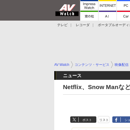
テレビ
レコーダ
ポータブルオーディ
スマートスピーカー
デジカメ
プロジ
AV Watch
コンテンツ・サービス
映像配信
ニュース
Netflix、Snow M
ポスト
リスト
シ