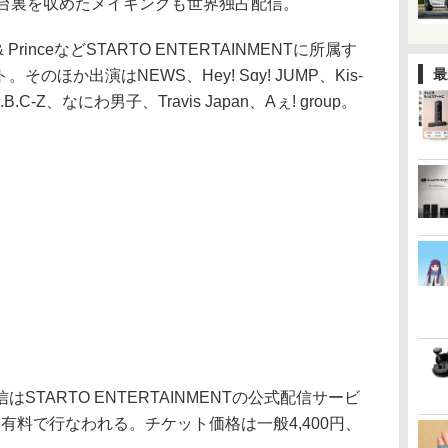
は舞台裏を収めたメイキングも世界独占配信。
 & PrinceなどSTARTO ENTERTAINMENTに所属す
最
ほか出演はNEWS、Hey! Sɑy! JUMP、Kis-
.B.C-Z、なにわ男子、Travis Japan、Aぇ! group。
TARTO ENTERTAINMENTの公式配信サービ
ne」にて有料で行なわれる。チケット価格は一般4,400円、