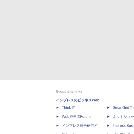
Group site links
インプレスのビジネスWeb
Think IT
SmartGri
Web担当者Forum
ネットショ
インプレス総合研究所
Impress Busi