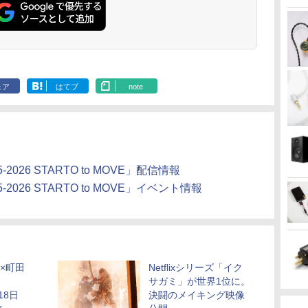
ェア
はてブ
note
-2026 STARTO to MOVE」配信情報
5-2026 STARTO to MOVE」イベント情報
真×町田
Netflixシリーズ「イク
サガミ」が世界1位に。
18日
決闘のメイキング映像