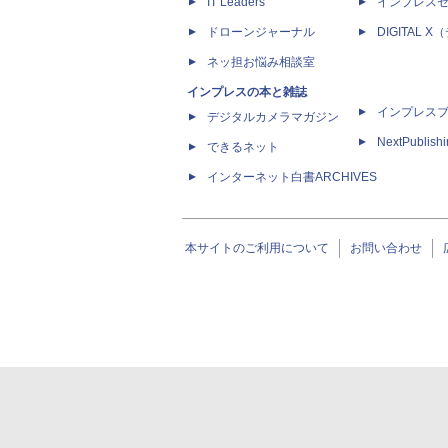
IT Leaders
インプレス
ドローンジャーナル
DIGITAL
ネッ担お悩み相談室
インプレスの本と雑誌
インプレス
デジタルカメラマガジン
NextPublish
できるネット
インターネット白書ARCHIVES
本サイトのご利用について
お問い合わせ