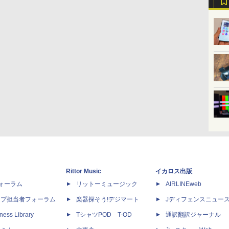
Rittor Music
イカロス出版
dフォーラム
リットーミュージック
AIRLINEweb
ップ担当者フォーラム
楽器探そう!デジマート
Jディフェンスニュー
ness Library
TシャツPOD T-OD
通訳翻訳ジャーナル