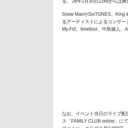
る。'26年1月30日22時から
Snow ManやSixTONES、King
るアーティストによるコンサート。その
My-Ft2、timelesz、中島健人、A
なお、イベント当日のライブ配信はS
ス「FAMILY CLUB onli