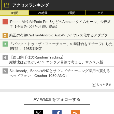
アクセスランキング
1時間
24時間
1週間
1カ月
iPhone AirやAirPods Pro 3などのAmazonタイムセール、今夜終
了【今日みつけたお買い得品】
純正の有線CarPlay/Android Autoをワイヤレス化するアダプタ
「バック・トゥ・ザ・フューチャー」の時計台をモチーフにした
腕時計。1985本限定
【西田宗千佳のRandomTracking】
縦横比はどれがいい？ エンタメ目線で考える、サムスン新
「Galaxy Z Fold」
Skullcandy、BoseのANCとサウンドチューニング採用の震える
ヘッドフォン「Crusher 1080 ANC」
もっと見る
AV Watch をフォローする