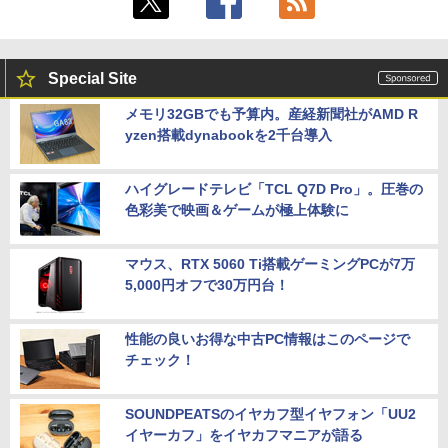
Special Site
メモリ32GBでも予算内。産経新聞社がAMD R
yzen搭載dynabookを2千台導入
ハイグレードテレビ「TCL Q7D Pro」。圧巻の
色彩美で映画＆ゲームが極上体験に
マウス、RTX 5060 Ti搭載ゲーミングPCが7万
5,000円オフで30万円台！
性能の良いお得な中古PC情報はこのページで
チェック！
SOUNDPEATSのイヤカフ型イヤフォン「UU2
イヤーカフ」をイヤカフマニアが語る