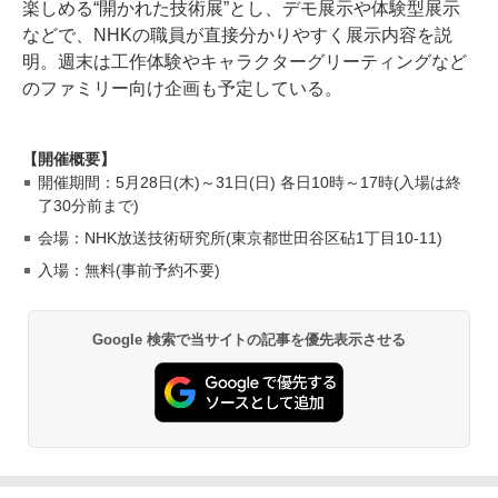
楽しめる“開かれた技術展”とし、デモ展示や体験型展示
などで、NHKの職員が直接分かりやすく展示内容を説
明。週末は工作体験やキャラクターグリーティングなど
のファミリー向け企画も予定している。
【開催概要】
開催期間：5月28日(木)～31日(日) 各日10時～17時(入場は終
了30分前まで)
会場：NHK放送技術研究所(東京都世田谷区砧1丁目10-11)
入場：無料(事前予約不要)
Google 検索で当サイトの記事を優先表示させる