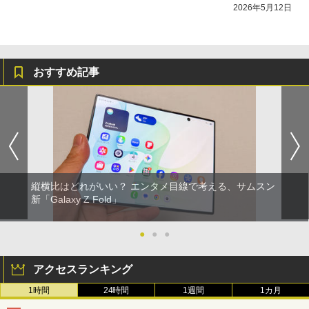
2026年5月12日
おすすめ記事
縦横比はどれがいい？ エンタメ目線で考える、サムスン
新「Galaxy Z Fold」
●
●
●
アクセスランキング
1時間
24時間
1週間
1カ月