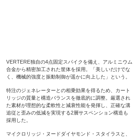
VERTERE独自の4点固定スパイクを備え、アルミニウム
合金から精密加工された筐体を採用。「美しいだけでな
く、機械的強度と振動制御が遥かに向上した」という。
特注のジェネレーターとの相乗効果を得るため、カート
リッジの質量と構造バランスを徹底的に調整。厳選され
た素材が理想的な柔軟性と減衰性能を発揮し、正確な溝
追従と歪みの低減を実現する2層サスペンション構造も
採用した。
マイクロリッジ・ヌードダイヤモンド・スタイラスと、