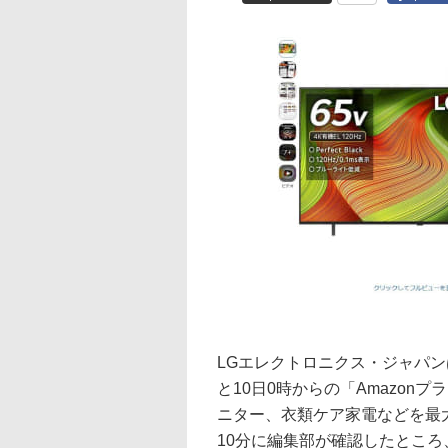
LGエレクトロニクス・ジャパン
と10日0時からの「Amazon
ニター、衣類ケア家電などを最大
10分に編集部が確認したところ、6