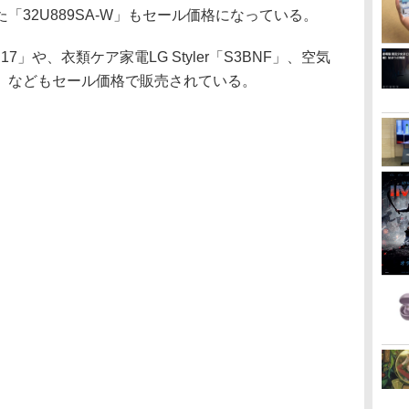
「32U889SA-W」もセール価格になっている。
17」や、衣類ケア家電LG Styler「S3BNF」、空気
t Gen2」などもセール価格で販売されている。
。