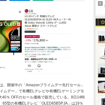
は、開催中の「Amazonプライムデー先行セール」
プライムデー」で有機ELテレビや有機ELゲーミングモ
40％ OFFのセール価格で販売している。8日14時
5型の有機ELテレビ「OLED65B5PJA」は19％