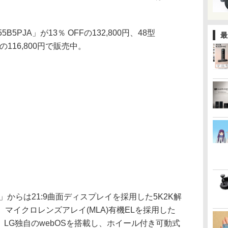
B5PJA」が13％ OFFの132,800円、48型
最
Fの116,800円で販売中。
ar」からは21:9曲面ディスプレイを採用した5K2K解
」や、マイクロレンズアレイ(MLA)有機ELを採用した
対象。LG独自のwebOSを搭載し、ホイール付き可動式