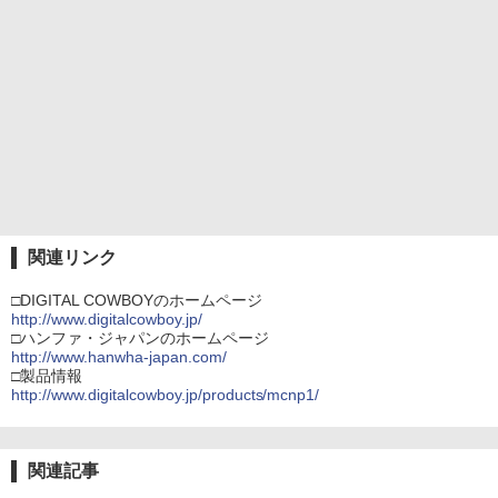
関連リンク
□DIGITAL COWBOYのホームページ
http://www.digitalcowboy.jp/
□ハンファ・ジャパンのホームページ
http://www.hanwha-japan.com/
□製品情報
http://www.digitalcowboy.jp/products/mcnp1/
関連記事