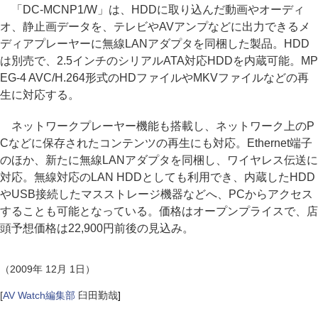
「DC-MCNP1/W」は、HDDに取り込んだ動画やオーディ
オ、静止画データを、テレビやAVアンプなどに出力できるメ
ディアプレーヤーに無線LANアダプタを同梱した製品。HDD
は別売で、2.5インチのシリアルATA対応HDDを内蔵可能。MP
EG-4 AVC/H.264形式のHDファイルやMKVファイルなどの再
生に対応する。
ネットワークプレーヤー機能も搭載し、ネットワーク上のP
Cなどに保存されたコンテンツの再生にも対応。Ethernet端子
のほか、新たに無線LANアダプタを同梱し、ワイヤレス伝送に
対応。無線対応のLAN HDDとしても利用でき、内蔵したHDD
やUSB接続したマスストレージ機器などへ、PCからアクセス
することも可能となっている。価格はオープンプライスで、店
頭予想価格は22,900円前後の見込み。
（2009年 12月 1日）
[
AV Watch編集部
臼田勤哉
]