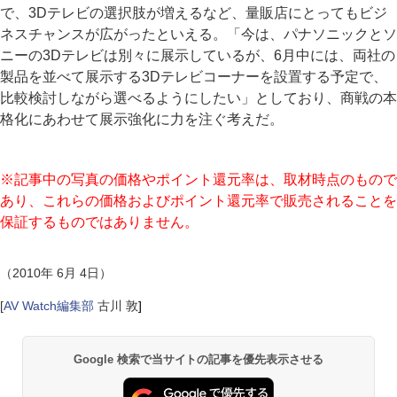
で、3Dテレビの選択肢が増えるなど、量販店にとってもビジ
ネスチャンスが広がったといえる。「今は、パナソニックとソ
ニーの3Dテレビは別々に展示しているが、6月中には、両社の
製品を並べて展示する3Dテレビコーナーを設置する予定で、
比較検討しながら選べるようにしたい」としており、商戦の本
格化にあわせて展示強化に力を注ぐ考えだ。
※記事中の写真の価格やポイント還元率は、取材時点のもので
あり、これらの価格およびポイント還元率で販売されることを
保証するものではありません。
（2010年 6月 4日）
[
AV Watch編集部
古川 敦
]
Google 検索で当サイトの記事を優先表示させる