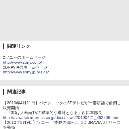
関連リンク
□ソニーのホームページ
http://www.sony.co.jp/
□BRAVIAのホームページ
http://www.sony.jp/bravia/
関連記事
【2010年4月21日】パナソニックの3Dテレビが一部店舗で前倒し
販売開始
－「3Dは大画面TVの標準的な機能となる」西口本部長
http://av.watch.impress.co.jp/docs/news/20100421_362806.html
【2010年3月9日】ソニー、“本物の3Dへ”。3D BRAVIA 3シリーズ
を発売