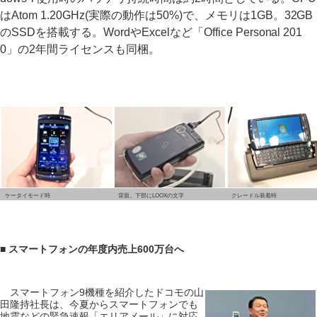
はAtom 1.20GHz(実際の動作は50%)で、メモリは1GB。32GB
のSSDを搭載する。WordやExcelなど「Office Personal 201
0」の2年間ライセンスも同梱。
ケータイモード時
背面。下部にLOOXの文字
クレードル装着時
■ スマートフォンの年度内売上600万台へ
スマートフォン9機種を紹介したドコモの山
田隆持社長は、今夏からスマートフォンでも
地震などの緊急速報「エリアメール」に対応