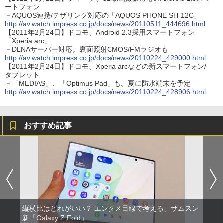
ートフォン
－AQUOS連携/テザリング対応の「AQUOS PHONE SH-12C」
http://av.watch.impress.co.jp/docs/news/20110511_444696.html
【2011年2月24日】ドコモ、Android 2.3採用スマートフォン
「Xperia arc」
－DLNAサーバー対応。裏面照射CMOS/FMラジオも
http://av.watch.impress.co.jp/docs/news/20110224_429000.html
【2011年2月24日】ドコモ、Xperia arcなどの新スマートフォン/
タブレット
－「MEDIAS」、「Optimus Pad」も。夏に防水端末を予定
http://av.watch.impress.co.jp/docs/news/20110224_428906.html
おすすめ記事
縦横比はどれがいい？ エンタメ目線で考える、サムスン
新「Galaxy Z Fold」