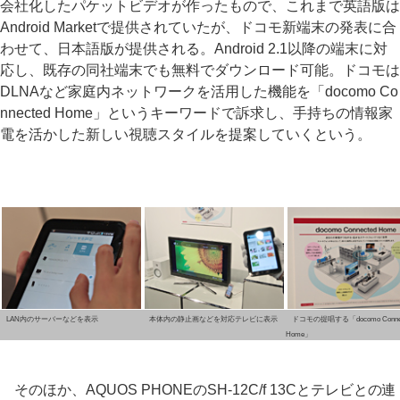
会社化したパケットビデオが作ったもので、これまで英語版は
Android Marketで提供されていたが、ドコモ新端末の発表に合
わせて、日本語版が提供される。Android 2.1以降の端末に対
応し、既存の同社端末でも無料でダウンロード可能。ドコモは
DLNAなど家庭内ネットワークを活用した機能を「docomo Co
nnected Home」というキーワードで訴求し、手持ちの情報家
電を活かした新しい視聴スタイルを提案していくという。
LAN内のサーバーなどを表示
本体内の静止画などを対応テレビに表示
ドコモの提唱する「docomo Connec
Home」
そのほか、AQUOS PHONEのSH-12C/f 13Cとテレビとの連