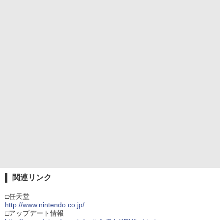
関連リンク
□任天堂
http://www.nintendo.co.jp/
□アップデート情報