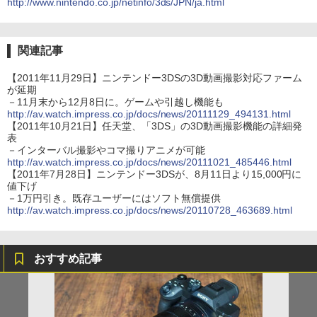
http://www.nintendo.co.jp/netinfo/3ds/JPN/ja.html
関連記事
【2011年11月29日】ニンテンドー3DSの3D動画撮影対応ファーム
が延期
－11月末から12月8日に。ゲームや引越し機能も
http://av.watch.impress.co.jp/docs/news/20111129_494131.html
【2011年10月21日】任天堂、「3DS」の3D動画撮影機能の詳細発
表
－インターバル撮影やコマ撮りアニメが可能
http://av.watch.impress.co.jp/docs/news/20111021_485446.html
【2011年7月28日】ニンテンドー3DSが、8月11日より15,000円に
値下げ
－1万円引き。既存ユーザーにはソフト無償提供
http://av.watch.impress.co.jp/docs/news/20110728_463689.html
おすすめ記事