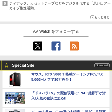
ティアック、カセットテープなどをデジタル化する「思い出アー
カイブ推進活動」
もっと見る
AV Watch をフォローする
Special Site
マウス、RTX 5060 Ti搭載ゲーミングPCが7万
5,000円オフで30万円台！
「ドスパラTV」の配信現場に“PAD”撮影班が潜
入!人気の秘訣に迫る!!
ソニーミラーレス一眼の大特集！ 見どころ記事