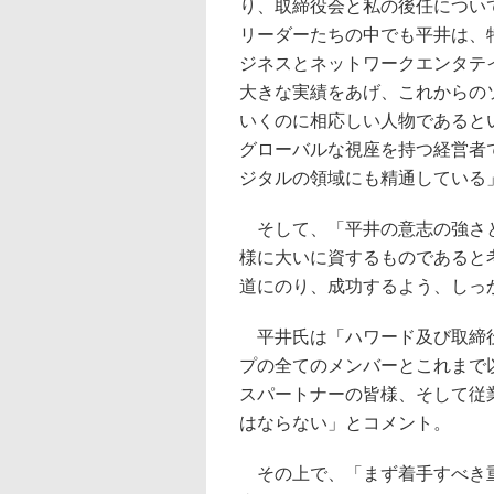
り、取締役会と私の後任につい
リーダーたちの中でも平井は、
ジネスとネットワークエンタテ
大きな実績をあげ、これからの
いくのに相応しい人物であると
グローバルな視座を持つ経営者
ジタルの領域にも精通している
そして、「平井の意志の強さと
様に大いに資するものであると
道にのり、成功するよう、しっ
平井氏は「ハワード及び取締役
プの全てのメンバーとこれまで
スパートナーの皆様、そして従
はならない」とコメント。
その上で、「まず着手すべき重