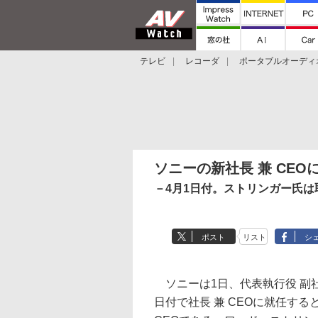
テレビ
レコーダ
ポータブルオーディ
スマートスピーカー
デジカメ
プロジ
ソニーの新社長 兼 CE
－4月1日付。ストリンガー氏は
ポスト
リスト
シ
ソニーは1日、代表執行役 副社
日付で社長 兼 CEOに就任する