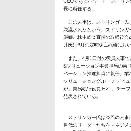
CEOであるハワード・ストリン
長に就任する。
この人事は、ストリンガー氏
決議されたという。ストリンガ
継続。株主総会直後の取締役会
井氏は6月の定時株主総会にお
また、4月1日付の役員人事で
&ソリューション事業担当の吉
ベーション推進担当に就任。業務
ソリューショングループ デピ
が、業務執行役員 EVP、チー
発表されている。
ストリンガー氏は今回の人事につ
世代のリーダーたちをマネジメ