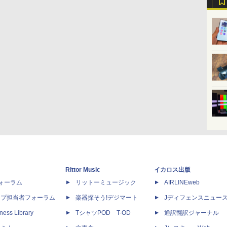
Rittor Music
イカロス出版
dフォーラム
リットーミュージック
AIRLINEweb
ップ担当者フォーラム
楽器探そう!デジマート
Jディフェンスニュー
ness Library
TシャツPOD T-OD
通訳翻訳ジャーナル