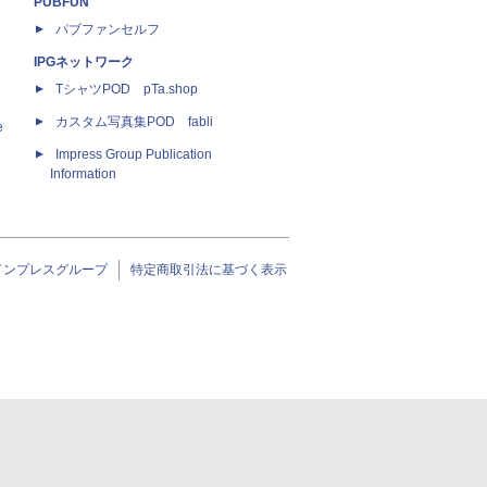
PUBFUN
パブファンセルフ
IPGネットワーク
TシャツPOD pTa.shop
カスタム写真集POD fabli
e
Impress Group Publication
Information
インプレスグループ
特定商取引法に基づく表示