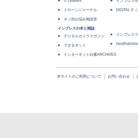
IT Leaders
インプレス
ドローンジャーナル
DIGITAL
ネッ担お悩み相談室
インプレスの本と雑誌
インプレス
デジタルカメラマガジン
NextPublish
できるネット
インターネット白書ARCHIVES
本サイトのご利用について
お問い合わせ