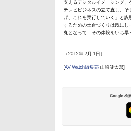
支えるデジタルイメージング、
テレビビジネスの立て直し、そ
げ、これを実行していく」と説
するための土台づくりは既にし
丸となって、その体験をいち早
（2012年 2月 1日）
[
AV Watch編集部
山崎健太郎
]
Google