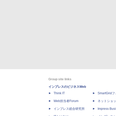
Group site links
インプレスのビジネスWeb
Think IT
SmartGri
Web担当者Forum
ネットショ
インプレス総合研究所
Impress Busi