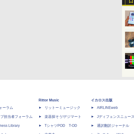
Rittor Music
イカロス出版
dフォーラム
リットーミュージック
AIRLINEweb
ップ担当者フォーラム
楽器探そう!デジマート
Jディフェンスニュー
ness Library
TシャツPOD T-OD
通訳翻訳ジャーナル