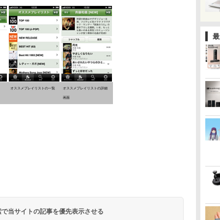
最
オススメプレイリストの一覧
オススメプレイリストの詳細
画面
 検索で当サイトの記事を優先表示させる