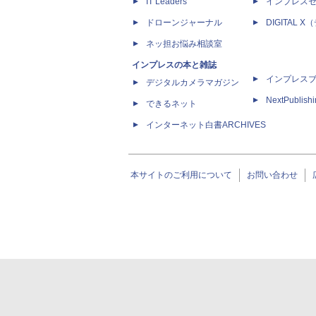
IT Leaders
インプレス
ドローンジャーナル
DIGITAL
ネッ担お悩み相談室
インプレスの本と雑誌
インプレス
デジタルカメラマガジン
NextPublish
できるネット
インターネット白書ARCHIVES
本サイトのご利用について
お問い合わせ