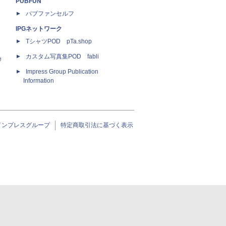
PUBFUN
パブファンセルフ
IPGネットワーク
TシャツPOD pTa.shop
カスタム写真集POD fabli
e
Impress Group Publication
Information
インプレスグループ
特定商取引法に基づく表示