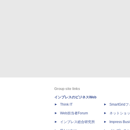
Group site links
インプレスのビジネスWeb
Think IT
SmartGri
Web担当者Forum
ネットショ
インプレス総合研究所
Impress Busi