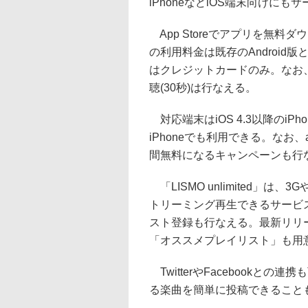
iPhoneなどiOS端末向けにも
App Storeでアプリを無料
の利用料金は既存のAndroid版
はクレジットカードのみ。なお
聴(30秒)は行なえる。
対応端末はiOS 4.3以降のiPhon
iPhoneでも利用できる。なお、
間無料になるキャンペーンも行
「LISMO unlimited」は
トリーミング再生できるサービ
スト登録も行なえる。最新リリ
「オススメプレイリスト」も用
TwitterやFacebook
る楽曲を簡単に投稿できること