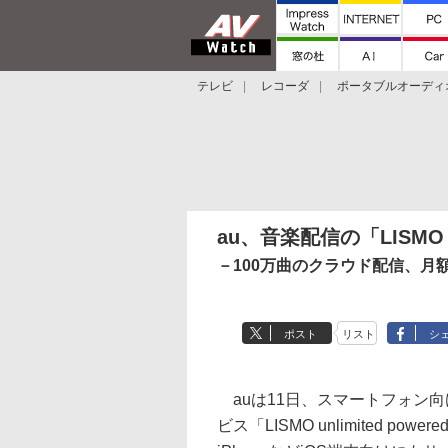
テレビ
レコーダ
ポータブルオーディ
スマートスピーカー
デジカメ
プロジ
au、音楽配信の「LISMO u
－100万曲のクラウド配信、月額1,4
ポスト
リスト
シ
auは11日、スマートフォン
ビス「LISMO unlimited pow