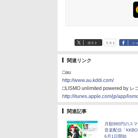
ポスト
リスト
シ
関連リンク
□au
http://www.au.kddi.com/
□LISMO unlimited powered by 
http://itunes.apple.com/jp/app/li
関連記事
月額980円のスマ
音楽配信「KKBO
6月1日開始