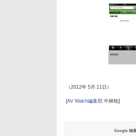
検索画面
（2012年 5月 11日）
[
AV Watch編集部
中林暁
]
Google