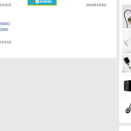
年5月31日
2013年4月9日
ISMO
額980
年2月21日