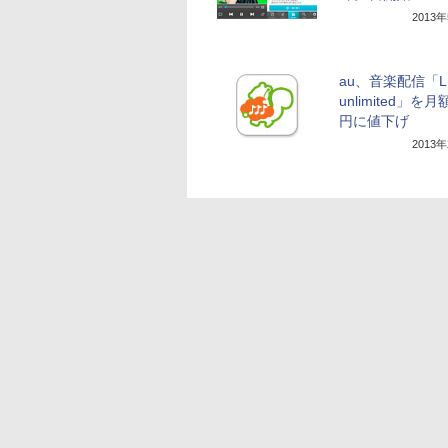
2013
au、音楽配信「L
unlimited」を月
円に値下げ
2013