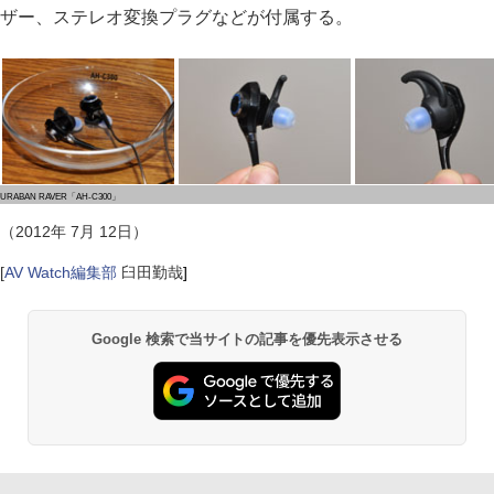
ザー、ステレオ変換プラグなどが付属する。
URABAN RAVER「AH-C300」
（2012年 7月 12日）
[
AV Watch編集部
臼田勤哉
]
Google 検索で当サイトの記事を優先表示させる