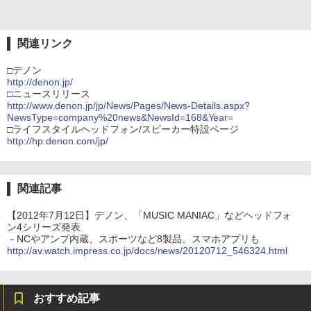
関連リンク
□デノン
http://denon.jp/
□ニュースリリース
http://www.denon.jp/jp/News/Pages/News-Details.aspx?
NewsType=company%20news&NewsId=168&Year=
□ライフスタイルヘッドフォン/スピーカー特設ページ
http://hp.denon.com/jp/
関連記事
【2012年7月12日】デノン、「MUSIC MANIAC」などヘッドフォ
ン4シリーズ発表
－NCやアンプ内蔵、スポーツなど8製品。スマホアプリも
http://av.watch.impress.co.jp/docs/news/20120712_546324.html
おすすめ記事