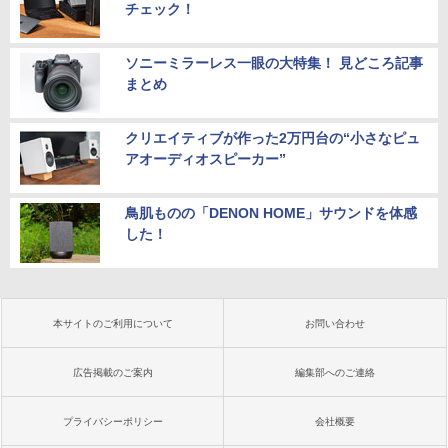
チェック！
ソニーミラーレス一眼の大特集！ 見どころ記事
まとめ
クリエイティブが作った2万円台の“小さなピュ
アオーディオスピーカー”
鳥肌ものの「DENON HOME」サウンドを体感
した！
本サイトのご利用について
お問い合わせ
広告掲載のご案内
編集部へのご連絡
プライバシーポリシー
会社概要