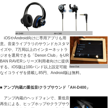
AH-D400
AH-C300
iOSやAndroid向けに専用アプリも用
意。音楽ライブラリのサウンドカスタマ
イズや、7万局以上のインターネットラ
ジオを選局できる「Denon Club」をUR
BAN RAVERシリーズ利用者向けに提供
する。iOS版は100バンド以上設定可能
Denon Club
なイコライザを搭載し85円、Android版は無料。
■ アンプ内蔵の重低音/クラブサウンド「AH-D400」
アンプ内蔵のヘッドフォンで、重低音
再生による、ヒップホップやクラブサウ