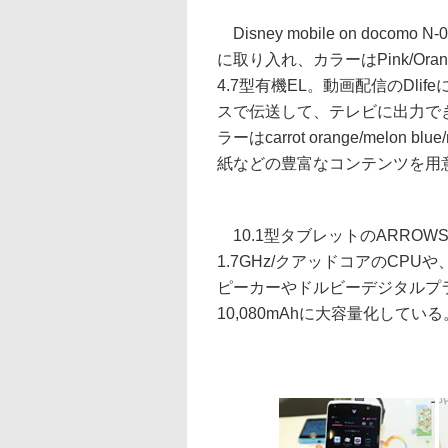
Disney mobile on do
に取り入れ、カラーはPink/Orang
4.7型有機EL。動画配信のDl
スで伝送して、テレビに出力できるボ
ラーはcarrot orange/melon 
紙などの豊富なコンテンツを用
10.1型タブレットのARROWS T
1.7GHz/クアッドコアのCPUや、
ピーカーやドルビーデジタルプ
10,080mAhに大容量化して