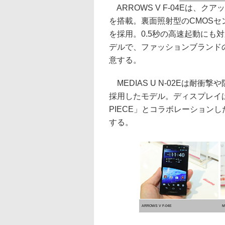
ARROWS V F-04Eは、クア
を搭載。裏面照射型のCMOSセンサ
を採用。0.5秒の高速起動にも対応
デルで、ファッションブランドのJ
意する。
MEDIAS U N-02Eは耐衝
採用したモデル。ディスプレイは
PIECE」とコラボレーションしたモデ
する。
ARROWS V F-04E
M