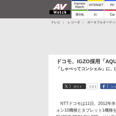
テレビ
レコーダ
ポータブルオーディ
スマートスピーカー
デジカメ
プロジ
ドコモ、IGZO採用「AQU
「しゃべってコンシェル」に、
ポスト
リスト
シ
NTTドコモは11日、2012年冬
ォン10機種とタブレット1機種を