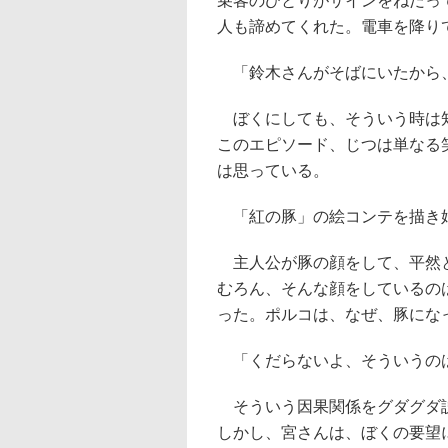
乗客のひとりがサインをねだっ
人も諦めてくれた。電車を降り
「鈴木さんがそばにいたから
ぼくにしても、そういう時は知
このエピソード、じつは単なる
は思っている。
「紅の豚」の絵コンテを描き
主人公が豚の顔をして、平然と
むろん、そんな顔をしているの
った。ポルコは、なぜ、豚にな
「くだらないよ、そういうの
そういう因果関係をグダグダ説
しかし、宮さんは、ぼくの要望