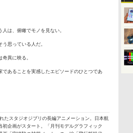
う人は、俯瞰でモノを見ない。
そう思っている人だ。
は奇異に映る。
であることを実感したエピソードのひとつであ
されたスタジオジブリの長編アニメーション。日本航
当初企画がスタート。「月刊モデルグラフィック