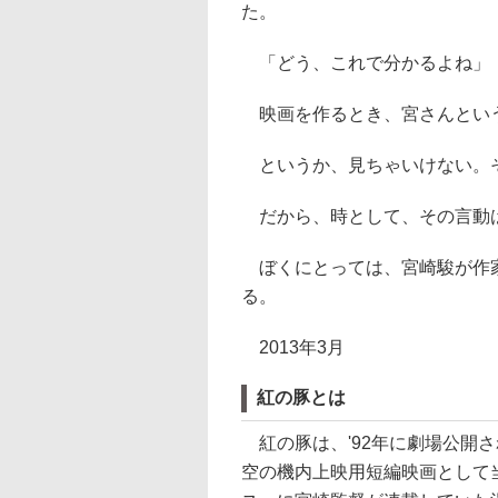
た。
「どう、これで分かるよね」
映画を作るとき、宮さんとい
というか、見ちゃいけない。
だから、時として、その言動
ぼくにとっては、宮崎駿が作家
る。
2013年3月
紅の豚とは
紅の豚は、'92年に劇場公開
空の機内上映用短編映画として