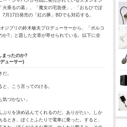
ニー・ジャパンから既に発売されているスタジオジ
「火垂るの墓」、「魔女の宅急便」、「おもひでぽ
7月17日発売の「紅の豚」BDでも対応する。
オジブリの鈴木敏夫プロデューサーから、「ポルコ
のか?」と題した文章が寄せられている。以下に全
しまったのか?
デューサー)
きだ。
ると、こう言ってのける。
も気づかない」
ぷりを決め込んでくれるのだ。ありがたい。しか
あるとき、ぼくとふたりで電車に乗った。すると、