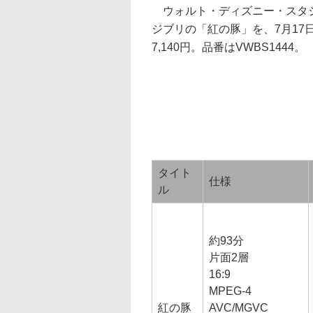
ウォルト・ディズニー・スタ
ジブリの「紅の豚」を、7月17日に
7,140円。品番はVWBS1444。
タイト
仕様
ル
約93分
片面2層
16:9
MPEG-4
紅の豚
AVC/MGVC