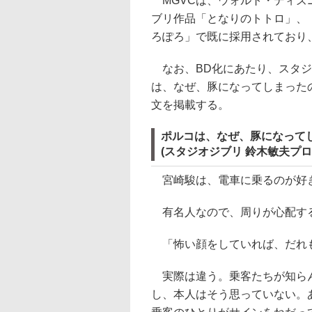
MGVCは、ウォルト・ディズ
ブリ作品「となりのトトロ」、
ろぽろ」で既に採用されており、
なお、BD化にあたり、スタジ
は、なぜ、豚になってしまった
文を掲載する。
ポルコは、なぜ、豚になって
(スタジオジブリ 鈴木敏夫プロ
宮崎駿は、電車に乗るのが好
有名人なので、周りが心配す
「怖い顔をしていれば、だれ
実際は違う。乗客たちが知らん
し、本人はそう思っていない。