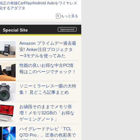
純正の有線CarPlay/Android Autoをワイヤレス
化するアダプタ
もっと見る
Special Site
Amazon プライムデー過去最
安! Anker注目プロジェクタ
ー3モデルを使ってみた
性能の良いお得な中古PC情
報はこのページでチェック！
ソニーミラーレス一眼の大特
集！ 見どころ記事まとめ
お値段そのままでメモリ倍
増！メモリ32GBの「お得な
ゲーミングノート」
ハイグレードテレビ「TCL
Q7D Pro」。圧巻の色彩美で