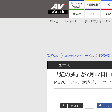
テレビ
レコーダ
ポータブルオーディ
スマートスピーカー
デジカメ
プロジ
AV Watch
コンテンツ・サービス
BD/DVD
ニュース
「紅の豚」が7月17日にBl
MGVCソフト。対応プレーヤー
ポスト
リスト
シ