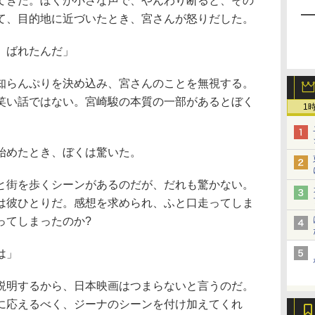
てきた。ぼくが小さな声で、やんわり断ると、その
て、目的地に近づいたとき、宮さんが怒りだした。
、ばれたんだ」
らんぷりを決め込み、宮さんのことを無視する。
笑い話ではない。宮崎駿の本質の一部があるとぼく
1
始めたとき、ぼくは驚いた。
街を歩くシーンがあるのだが、だれも驚かない。
は彼ひとりだ。感想を求められ、ふと口走ってしま
ってしまったのか?
は」
明するから、日本映画はつまらないと言うのだ。
に応えるべく、ジーナのシーンを付け加えてくれ