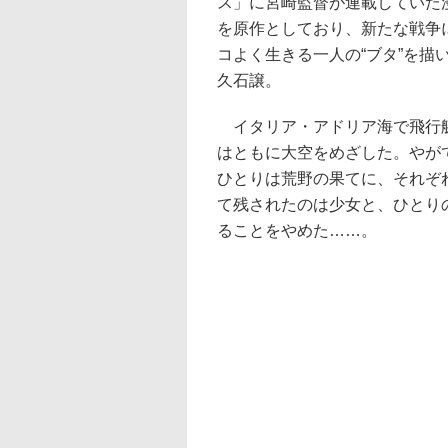
ス」に宮崎監督が連載していた
を原作としており、新たな戦争
コよく生きる一人の“ブタ”を
久石譲。
イタリア・アドリア海で飛行艇
はともに大空をめざした。やが
ひとりは荒野の果てに、それぞ
て残されたのは少女と、ひとり
ることをやめた……。