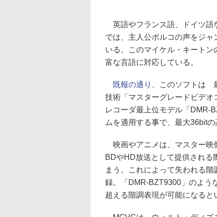
英語やフランス語、ドイツ語な
では、主人公ポルコの声をジャ
いる。このマイケル・キートン
富な言語に対応している。
既報の通り
、このソフトは 最
技術「マスターグレードビデオコ
レコーダ最上位モデル「DMR-B
ムを適用する事で、最大36bi
映画やアニメは、マスター映像は
BDやHD放送として提供される
まう。これによって失われる階
録。「DMR-BZT9300」のよ
超える階調表現が可能になると