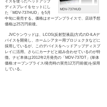
イスを使ったヘッドアップ
ディスプレイをセットにし
MDV-737HUD
た「MDV-737HUD」を5月
中旬に発売する。価格はオープンプライスで、店頭予想
価格は25万円前後。
JVCケンウッドは、LCOS(反射型液晶)方式のD-ILAデ
バイスを開発し、ホームシアター用プロジェクタなどに
採用しているが、このデバイスをヘッドアップディスプ
レイに活用。さらにカーナビと組み合わせているのが特
徴。ナビ本体は2012年2月発売の「MDV-737DT」(単体
価格:オープンプライス/発売時の実売12万円前後)を採用
している。