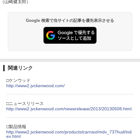
（山崎健太郎）
Google 検索で当サイトの記事を優先表示させる
関連リンク
□ケンウッド
http://www2.jvckenwood.com/
□ニュースリリース
http://www2.jvckenwood.com/newsrelease/2013/20130508.html
□製品情報
http://www2.jvckenwood.com/products/carnavi/mdv_737hud/ind
ex.html