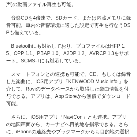
声)の動画ファイル再生も可能。
音楽CDを4倍速で、SDカード、または内蔵メモリに録
音可能。車内の音響環境に適した設定で再生を行なうDS
Pも備えている。
Bluetoothにも対応しており、プロファイルはHFP 1.
5、OPP 1.1、PBAP 1.0、A2DP 1.2、AVRCP 1.3をサポ
ート。SCMS-Tにも対応している。
スマートフォンとの連携も可能で、CD、もしくは録音
した楽曲に、iOS用アプリ「KENWOOD Music Info.」を
介して、Roviのデータベースから取得した楽曲情報を付
与できる。アプリは、App Storeから無償でダウンロード
可能。
さらに、iOS用アプリ「NaviCon」とも連携。アプリ
の地図画面から、カーナビへ目的地を指示できる。さら
に、iPhoneの連絡先やブックマークからも目的地の選択