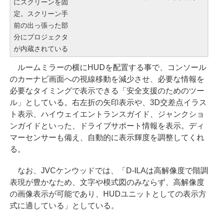
にスクリーンを固
定。スクリーン手
前の出っ張った部
分にプロジェクタ
が内蔵されている
ルームミラーの横にHUDを配置する事で、コンソール
のカーナビ画面への視線移動を減少させ、必要な情報を
必要なタイミングで表示できる「安全支援のためのツー
ル」としている。右左折の矢印表示や、3D交差点イラス
ト表示、ハイウェイエントランスガイド、ジャンクショ
ンガイドといった、ドライブサポート情報を表示。ディ
マーセンサーも備え、自動的に表示輝度を調整してくれ
る。
なお、JVCケンウッドでは、「D-ILAは高解像度で階調
表現が豊かなため、文字や模式図のみならず、高解像度
の画像表示が可能であり、HUDユニットとしての表示方
式に適している」としている。