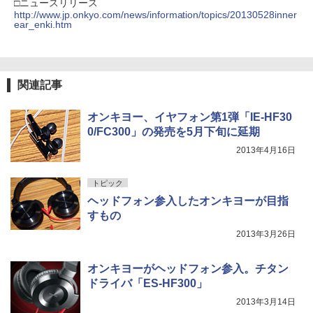
□ニュースリリース
http://www.jp.onkyo.com/news/information/topics/20130528inner
ear_enki.htm
関連記事
オンキヨー、イヤフォン第1弾「IE-HF30
0/FC300」の発売を5月下旬に延期
2013年4月16日
トピック
ヘッドフォン参入したオンキヨーが目指
すもの
2013年3月26日
オンキヨーがヘッドフォン参入。チタン
ドライバ「ES-HF300」
2013年3月14日