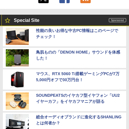
Special Site
性能の良いお得な中古PC情報はこのページで
チェック！
鳥肌ものの「DENON HOME」サウンドを体感
した！
マウス、RTX 5060 Ti搭載ゲーミングPCが7万
5,000円オフで30万円台！
SOUNDPEATSのイヤカフ型イヤフォン「UU2
イヤーカフ」をイヤカフマニアが語る
総合オーディオブランドに進化するSHANLING
とは何者か？