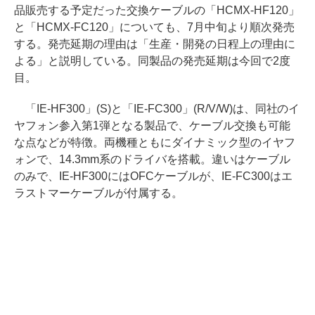
品販売する予定だった交換ケーブルの「HCMX-HF120」
と「HCMX-FC120」についても、7月中旬より順次発売
する。発売延期の理由は「生産・開発の日程上の理由に
よる」と説明している。同製品の発売延期は今回で2度
目。
「IE-HF300」(S)と「IE-FC300」(R/V/W)は、同社のイ
ヤフォン参入第1弾となる製品で、ケーブル交換も可能
な点などが特徴。両機種ともにダイナミック型のイヤフ
ォンで、14.3mm系のドライバを搭載。違いはケーブル
のみで、IE-HF300にはOFCケーブルが、IE-FC300はエ
ラストマーケーブルが付属する。