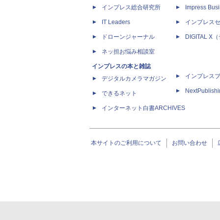
インプレス総合研究所
Impress Busi
IT Leaders
インプレス
ドローンジャーナル
DIGITAL
ネッ担お悩み相談室
インプレスの本と雑誌
インプレス
デジタルカメラマガジン
NextPublish
できるネット
インターネット白書ARCHIVES
本サイトのご利用について
お問い合わせ