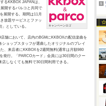
るKKBOX JAPANは、
を展開するパルコと共同で
Me」を展開する。期間は11月
楽聴き放題サービスとファッ
キャンペーンロゴ
初」としている。
店舗において、店内のBGMにKKBOXの配信楽曲を
各ショップスタッフが選曲したオリジナルのプレイ
た、来店者にKKBOXを2週間無料(通常は月額980
を発行。「PARCOカード」会員には30日間のクー
来店しなくても無料で30日間利用できる。