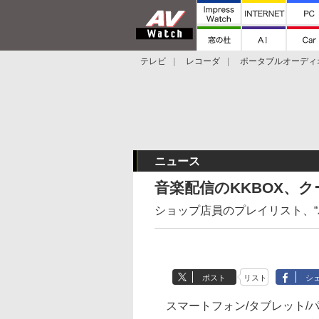
テレビ
レコーダ
ポータブルオーディ
スマートスピーカー
デジカメ
プロジ
ニュース
音楽配信のKKBOX、
ショップ店員のプレイリスト、“
ポスト
リスト
シ
スマートフォン/タブレット/