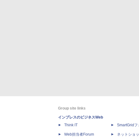
Group site links
インプレスのビジネスWeb
Think IT
SmartGri
Web担当者Forum
ネットショ