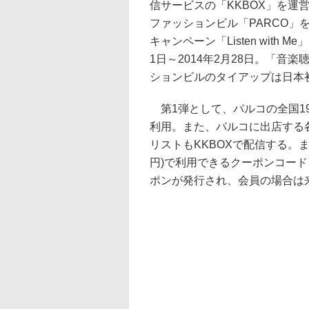
信サービスの「KKBOX」を運営す
ファッションビル「PARCO」
キャンペーン「Listen with 
1日～2014年2月28日。「音
ションビルのタイアップは日本
第1弾として、パルコの全国19
利用。また、パルコに出店する
リストもKKBOXで配信する。ま
円)で利用できるクーポンコード
ポンが発行され、会員の場合は