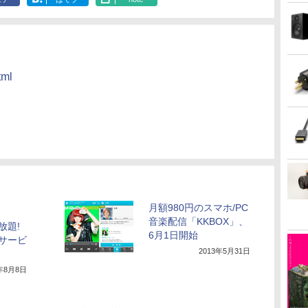
tml
月額980円のスマホ/PC
音楽配信「KKBOX」、
放題!
6月1日開始
サービ
2013年5月31日
3年8月8日