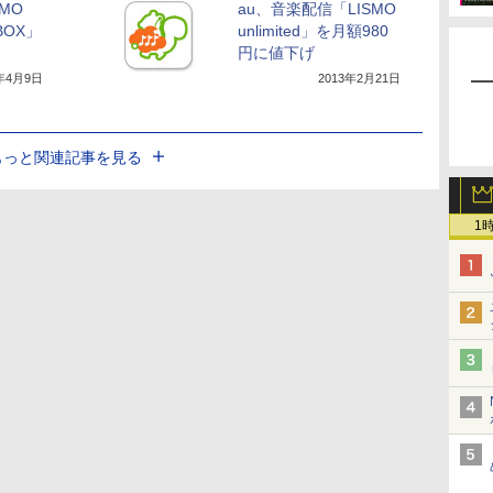
MO
au、音楽配信「LISMO
KBOX」
unlimited」を月額980
円に値下げ
3年4月9日
2013年2月21日
もっと関連記事を見る
1