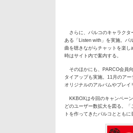
さらに、パルコのキャラクター“
ある「Listen with」を実
曲を聴きながらチャットを楽しめる
時はサイト内で案内する。
そのほかにも、PARCO会員
タイアップも実施。11月のア
オリジナルのアルバムやプレイ
KKBOXは今回のキャンペー
どのユーザー数拡大を図る。「
トを作ってきたパルコとともに