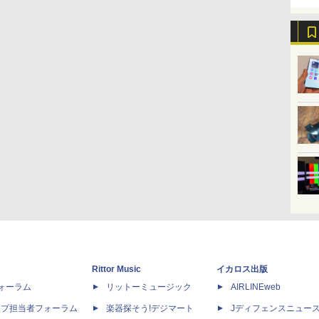
Rittor Music
イカロス出版
dフォーラム
リットーミュージック
AIRLINEweb
ップ担当者フォーラム
楽器探そう!デジマート
Jディフェンスニュー