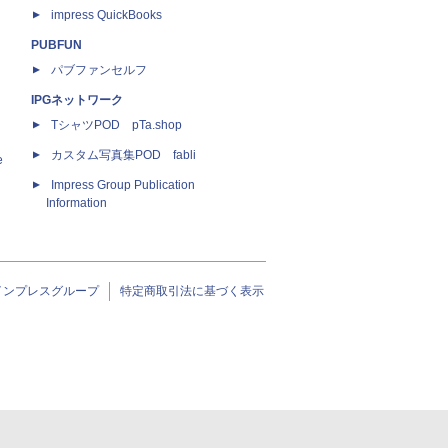
impress QuickBooks
PUBFUN
パブファンセルフ
IPGネットワーク
TシャツPOD pTa.shop
カスタム写真集POD fabli
e
Impress Group Publication
Information
インプレスグループ
特定商取引法に基づく表示