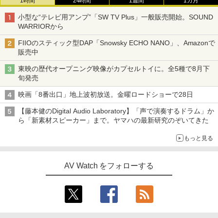
1時間
24時間
1週間
1カ月
小型な“テレビ用アンプ”「SW TV Plus」一般販売開始。SOUND
WARRIORから
FIIOのスティック型DAP「Snowsky ECHO NANO」、Amazonで
販売中
東映の歴代オープニング映像がカプセルトイに。全5種で8月下
旬発売
映画「8番出口」地上波初放送。金曜ロードショーで28日
【藤本健のDigital Audio Laboratory】「声で演奏するドラム」か
ら「新素材スピーカー」まで。ヤマハの最新研究のぞいてきた
もっと見る
AV Watch をフォローする