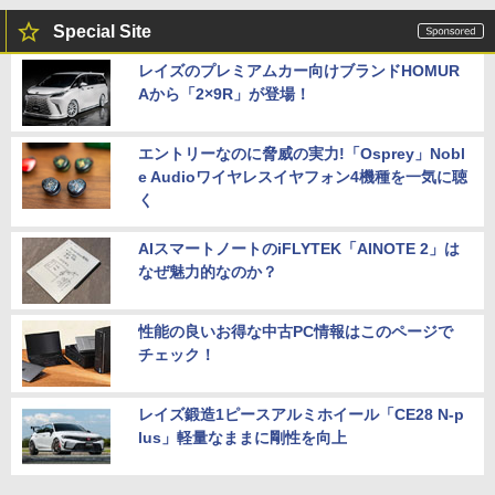
Special Site
レイズのプレミアムカー向けブランドHOMUR
Aから「2×9R」が登場！
エントリーなのに脅威の実力!「Osprey」Nobl
e Audioワイヤレスイヤフォン4機種を一気に聴
く
AIスマートノートのiFLYTEK「AINOTE 2」は
なぜ魅力的なのか？
性能の良いお得な中古PC情報はこのページで
チェック！
レイズ鍛造1ピースアルミホイール「CE28 N-p
lus」軽量なままに剛性を向上