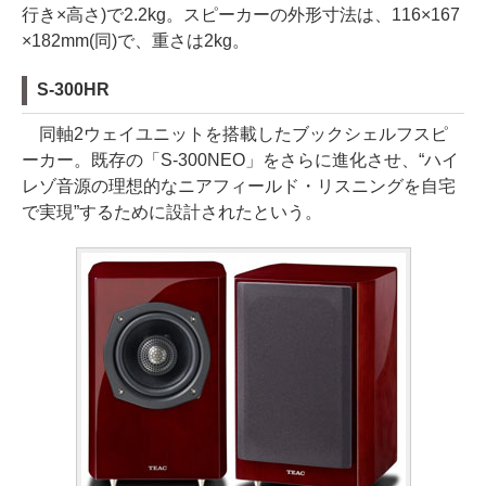
行き×高さ)で2.2kg。スピーカーの外形寸法は、116×167
×182mm(同)で、重さは2kg。
S-300HR
同軸2ウェイユニットを搭載したブックシェルフスピ
ーカー。既存の「S-300NEO」をさらに進化させ、“ハイ
レゾ音源の理想的なニアフィールド・リスニングを自宅
で実現”するために設計されたという。