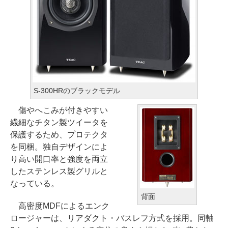
S-300HRのブラックモデル
傷やへこみが付きやすい
繊細なチタン製ツイータを
保護するため、プロテクタ
を同梱。独自デザインによ
り高い開口率と強度を両立
したステンレス製グリルと
なっている。
背面
高密度MDFによるエンク
ロージャーは、リアダクト・バスレフ方式を採用。同軸