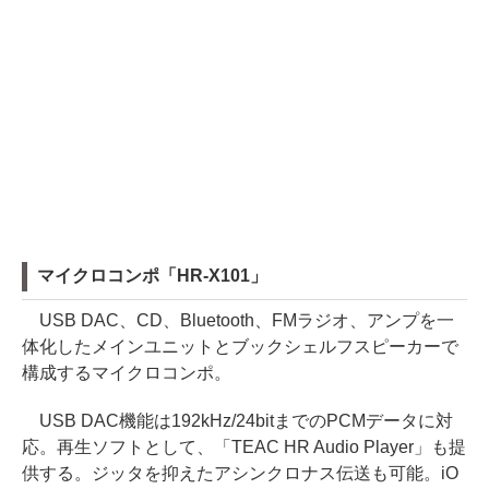
マイクロコンポ「HR-X101」
USB DAC、CD、Bluetooth、FMラジオ、アンプを一
体化したメインユニットとブックシェルフスピーカーで
構成するマイクロコンポ。
USB DAC機能は192kHz/24bitまでのPCMデータに対
応。再生ソフトとして、「TEAC HR Audio Player」も提
供する。ジッタを抑えたアシンクロナス伝送も可能。iO