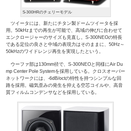
S-300HRのチェリーモデル
ツイータには、新たにチタン製ドームツイータを採
用。50kHzまでの再生が可能で、高域の伸びに合わせて
エンクロージャーのサイズも見直し。S-300NEOの特長
である定位の良さと中域の表現力はそのままに、50Hz～
50kHzのワイドレンジ再生を実現したという。
ウーファ部は130mm径で、S-300NEOと同様にAir Du
mp Center Pole Systemを採用している。クロスオーバー
ネットワークには、-6dB/octの特性を持つシンプルな回
路を採用。磁気歪みの発生を抑える空芯コイルや、高音
質フィルムコンデンサなどを採用している。