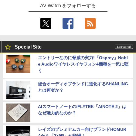
AV Watch をフォローする
Special Site
エントリーなのに脅威の実力!「Osprey」Nobl
e Audioワイヤレスイヤフォン4機種を一気に聴
く
総合オーディオブランドに進化するSHANLING
とは何者か？
AIスマートノートのiFLYTEK「AINOTE 2」は
なぜ魅力的なのか？
レイズのプレミアムカー向けブランドHOMUR
Aから「2×9R」が登場！