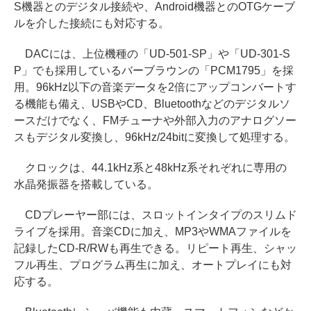
S機器とのデジタル接続や、Android機器とのOTGケーブ
ルを介した接続にも対応する。
DACには、上位機種の「UD-501-SP」や「UD-301-S
P」でも採用しているバーブラウンの「PCM1795」を採
用。96kHz以下の音楽データを2倍にアップコンバートす
る機能も備え、USBやCD、Bluetoothなどのデジタルソ
ースだけでなく、FMチューナや外部入力のアナログソー
スもデジタル変換し、96kHz/24bitに変換して処理する。
クロックは、44.1kHz系と48kHz系それぞれに専用の
水晶発振器を搭載している。
CDプレーヤー部には、スロットインタイプのスリムド
ライブを採用。音楽CDに加え、MP3やWMAファイルを
記録したCD-R/RWも再生できる。リピート再生、シャッ
フル再生、プログラム再生に加え、オートプレイにも対
応する。