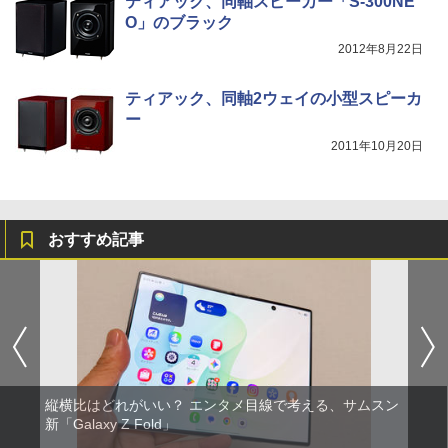
ティアック、同軸スピーカー「S-300NE
O」のブラック
2012年8月22日
ティアック、同軸2ウェイの小型スピーカ
ー
2011年10月20日
おすすめ記事
縦横比はどれがいい？ エンタメ目線で考える、サムスン
新「Galaxy Z Fold」