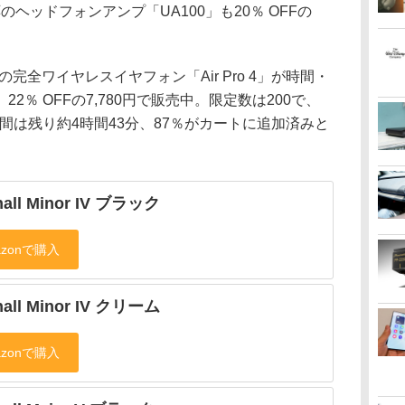
のヘッドフォンアンプ「UA100」も20％ OFFの
の完全ワイヤレスイヤフォン「Air Pro 4」が時間・
2％ OFFの7,780円で販売中。限定数は200で、
期間は残り約4時間43分、87％がカートに追加済みと
hall Minor IV ブラック
hall Minor IV クリーム