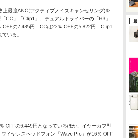
ド史上最強ANC(アクティブノイズキャンセリング)を
フ型「CC」「Clip1」、デュアルドライバーの「H3」
最
OFFの7,485円、CCは23％ OFFの5,822円、Clip1
されている。
」が19％ OFFの6,449円となっているほか、イヤーカフ型
4円、ワイヤレスヘッドフォン「Wave Pro」が16％ OFF