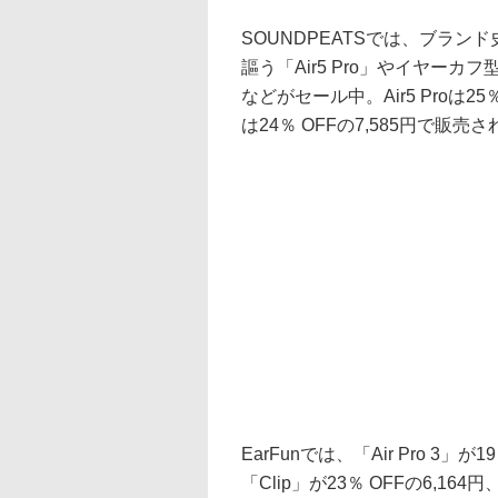
SOUNDPEATSでは、ブラン
謳う「Air5 Pro」やイヤーカ
などがセール中。Air5 Proは25％ 
は24％ OFFの7,585円で販売
EarFunでは、「Air Pro 3
「Clip」が23％ OFFの6,16