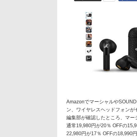
AmazonでマーシャルやSOUN
ン、ワイヤレスヘッドフォンがセ
編集部が確認したところ、マーシャ
通常19,980円が20％ OFFの1
22,980円が17％ OFFの18,99