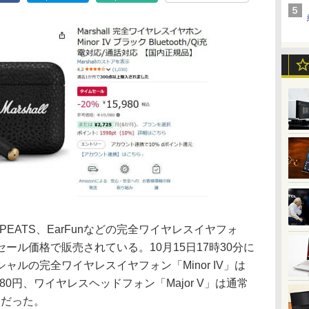
DPEATS、EarFunなどの完全ワイヤレスイヤフォ
ール価格で販売されている。10月15日17時30分に
ルの完全ワイヤレスイヤフォン「Minor IV」は
5,980円、ワイヤレスヘッドフォン「Major V」は通常
0円だった。