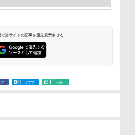
 検索で当サイトの記事を優先表示させる
ェア
はてブ
note