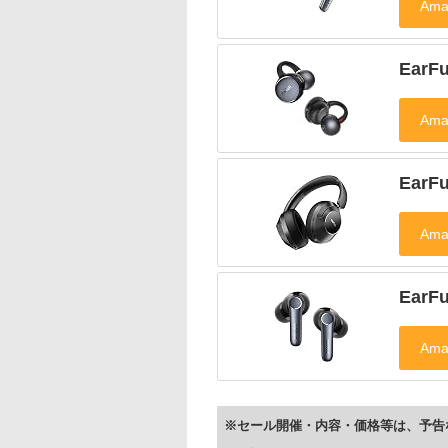
EarF
EarF
EarF
※セール開催・内容・価格等は、予告