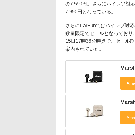
の7,590円。さらにハイレゾ対応
7,990円となっている。
さらにEarFunではハイレゾ対応
数量限定でセールとなっており、2
15日17時36分時点で、セール
案内されていた。
Mars
Mars