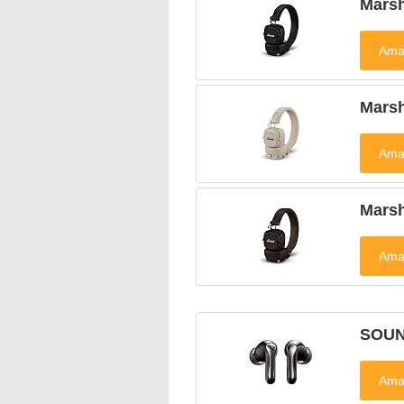
Mars
Mars
Mars
SOUN