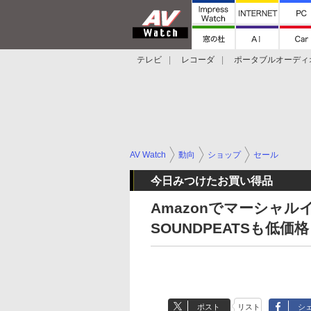
テレビ
レコーダ
ポータブルオーディ
スマートスピーカー
デジカメ
プロジ
AV Watch
動向
ショップ
セール
今日みつけたお買い得品
Amazonでマーシャルイ
SOUNDPEATSも低価格
ポスト
リスト
シ