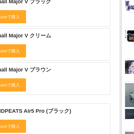
hall Major V ブラック
hall Major V クリーム
hall Major V ブラウン
DPEATS Air5 Pro (ブラック)