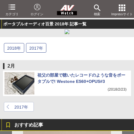
カテゴリ
ログイン
検索
Impressサイト
ポータブルオーディオ百景 2018年 記事一覧
2018
年
2017
年
2月
祖父の部屋で聴いたレコードのような音をポー
タブルで! Westone ES60+OPUS#3
(2018/2/23)
2017年
おすすめ記事