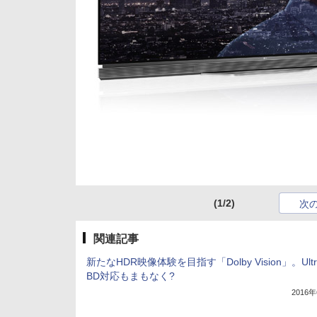
(1/2)
次
関連記事
新たなHDR映像体験を目指す「Dolby Vision」。Ultr
BD対応もまもなく?
2016