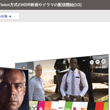
 Vision方式のHDR映画やドラマの配信開始
(1/2)
の画像