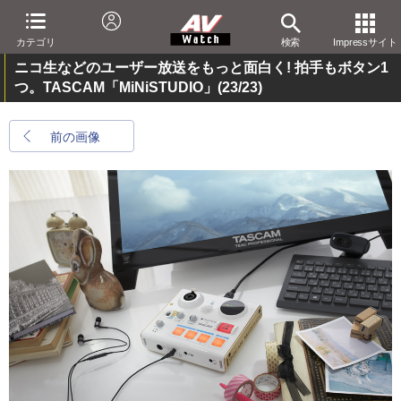
カテゴリ
検索
Impressサイト
ニコ生などのユーザー放送をもっと面白く! 拍手もボタン1
つ。TASCAM「MiNiSTUDIO」
(23/23)
前の画像