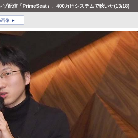
レゾ配信「PrimeSeat」。400万円システムで聴いた
(13/18)
の画像