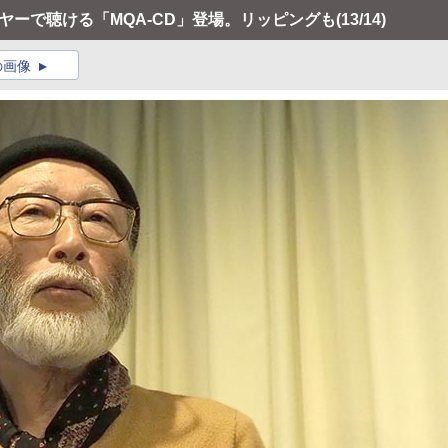
ーヤーで聴ける「MQA-CD」登場。リッピングも
(13/14)
の画像