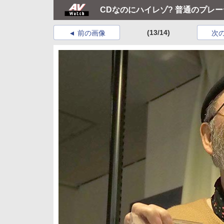
CDなのにハイレゾ? 普通のプレ
(13/14)
前の画像
次