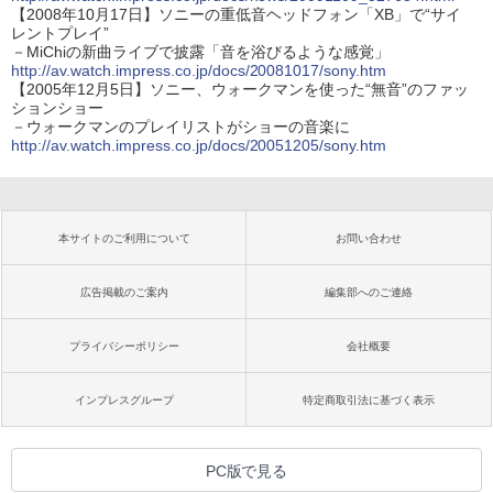
【2008年10月17日】ソニーの重低音ヘッドフォン「XB」で“サイ
レントプレイ”
－MiChiの新曲ライブで披露「音を浴びるような感覚」
http://av.watch.impress.co.jp/docs/20081017/sony.htm
【2005年12月5日】ソニー、ウォークマンを使った“無音”のファッ
ションショー
－ウォークマンのプレイリストがショーの音楽に
http://av.watch.impress.co.jp/docs/20051205/sony.htm
本サイトのご利用について
お問い合わせ
広告掲載のご案内
編集部へのご連絡
プライバシーポリシー
会社概要
インプレスグループ
特定商取引法に基づく表示
PC版で見る