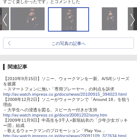
すごく楽しかったです」とコメントした
この写真の記事へ
関連記事
【2010年9月15日】ソニー、ウォークマンを一新。A/S/Eシリーズ
を披露
－スマートフォンに無い「専用プレーヤー」の利点を訴求
http://av.watch.impress.co.jp/docs/news/20100915_394023.html
【2008年12月2日】ソニーがウォークマンで「Around 18」を狙う
理由
－大学生への浸透を図る。スピーカー付きが支持
http://av.watch.impress.co.jp/docs/20081202/sony.htm
【2009年11月9日】中高生を3千人+新垣結衣の「少年少女ガッキ
ー団」結成
－歌えるウォークマンのプロモーション「Play You.」
http://av.watch.impress.co.jp/docs/news/20091109_327634.html