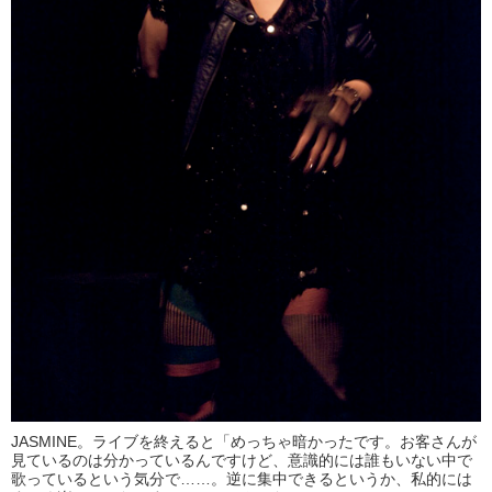
JASMINE。ライブを終えると「めっちゃ暗かったです。お客さんが
見ているのは分かっているんですけど、意識的には誰もいない中で
歌っているという気分で……。逆に集中できるというか、私的には