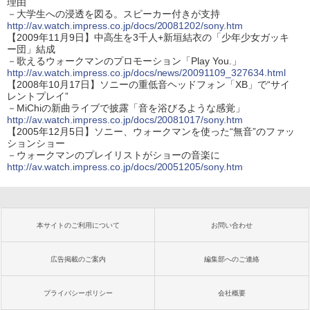
理由
－大学生への浸透を図る。スピーカー付きが支持
http://av.watch.impress.co.jp/docs/20081202/sony.htm
【2009年11月9日】中高生を3千人+新垣結衣の「少年少女ガッキ
ー団」結成
－歌えるウォークマンのプロモーション「Play You.」
http://av.watch.impress.co.jp/docs/news/20091109_327634.html
【2008年10月17日】ソニーの重低音ヘッドフォン「XB」で“サイ
レントプレイ”
－MiChiの新曲ライブで披露「音を浴びるような感覚」
http://av.watch.impress.co.jp/docs/20081017/sony.htm
【2005年12月5日】ソニー、ウォークマンを使った“無音”のファッ
ションショー
－ウォークマンのプレイリストがショーの音楽に
http://av.watch.impress.co.jp/docs/20051205/sony.htm
本サイトのご利用について
お問い合わせ
広告掲載のご案内
編集部へのご連絡
プライバシーポリシー
会社概要