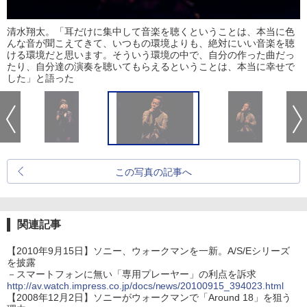
清水翔太。「耳だけに集中して音楽を聴くということは、本当に色
んな音が聞こえてきて、いつもの環境よりも、絶対にいい音楽を聴
ける環境だと思います。そういう環境の中で、自分の作った曲だっ
たり、自分達の演奏を聴いてもらえるということは、本当に幸せで
した」と語った
この写真の記事へ
関連記事
【2010年9月15日】ソニー、ウォークマンを一新。A/S/Eシリーズ
を披露
－スマートフォンに無い「専用プレーヤー」の利点を訴求
http://av.watch.impress.co.jp/docs/news/20100915_394023.html
【2008年12月2日】ソニーがウォークマンで「Around 18」を狙う