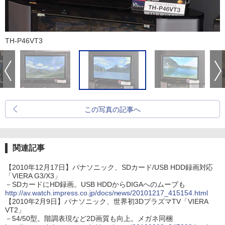
TH-P46VT3
この写真の記事へ
関連記事
【2010年12月17日】パナソニック、SDカード/USB HDD録画対応
「VIERA G3/X3」
－SDカードにHD録画。USB HDDからDIGAへのムーブも
http://av.watch.impress.co.jp/docs/news/20101217_415154.html
【2010年2月9日】パナソニック、世界初3DプラズマTV「VIERA
VT2」
－54/50型。階調表現など2D画質も向上。メガネ同梱