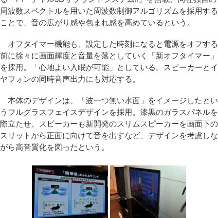
周波数スペクトルを用いた周波数制御アルゴリズムを採用する
ことで、音の広がり感や包まれ感を高めているという。
オフタイマー機能も、設定した時刻になると電源をオフする
前に徐々に画面輝度と音量を落としていく「新オフタイマー」
を採用。「心地よい入眠が可能」としている。スピーカーとイ
ヤフォンの同時音声出力にも対応する。
本体のデザインは、「波一つ無い水面」をイメージしたとい
うフルグラスフェイスデザインを採用。漆黒のガラスパネルを
際立たせ、スピーカーも新開発のスリムスピーカーを画面下の
スリットから正面に向けて音を出すなど、デザインを考慮しな
がら高音質化を図ったという。