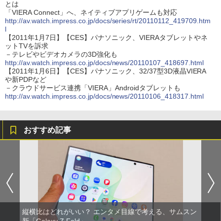
とは
「VIERA Connect」へ、ネイティブアプリゲームも対応
http://av.watch.impress.co.jp/docs/series/rt/20110112_419709.htm
l
【2011年1月7日】【CES】パナソニック、VIERAタブレットやネ
ットTVを訴求
－テレビやビデオカメラの3D強化も
http://av.watch.impress.co.jp/docs/news/20110107_418697.html
【2011年1月6日】【CES】パナソニック、32/37型3D液晶VIERA
や新PDPなど
－クラウドサービス連携「VIERA」Androidタブレットも
http://av.watch.impress.co.jp/docs/news/20110106_418317.html
おすすめ記事
縦横比はどれがいい？ エンタメ目線で考える、サムスン