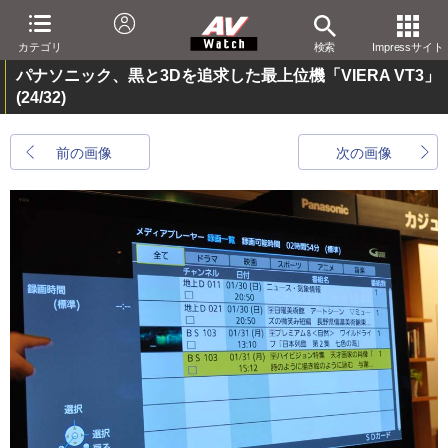
カテゴリ
検索
Impressサイト
パナソニック、黒と3Dを追求した最上位機「VIERA VT3」
(24/32)
前の画像
次の画像