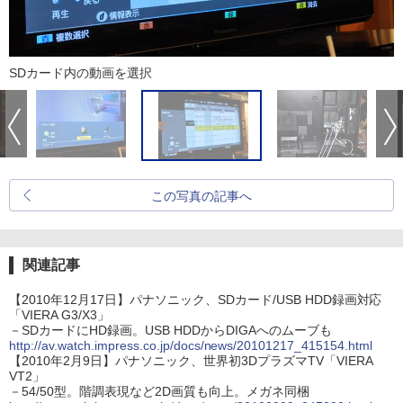
SDカード内の動画を選択
この写真の記事へ
関連記事
【2010年12月17日】パナソニック、SDカード/USB HDD録画対応
「VIERA G3/X3」
－SDカードにHD録画。USB HDDからDIGAへのムーブも
http://av.watch.impress.co.jp/docs/news/20101217_415154.html
【2010年2月9日】パナソニック、世界初3DプラズマTV「VIERA
VT2」
－54/50型。階調表現など2D画質も向上。メガネ同梱