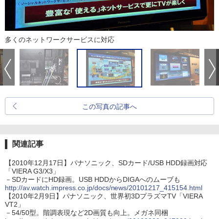
多くのネットワークサービスに対応
この写真の記事へ
関連記事
【2010年12月17日】パナソニック、SDカード/USB HDD録画対応
「VIERA G3/X3」
－SDカードにHD録画。USB HDDからDIGAへのムーブも
http://av.watch.impress.co.jp/docs/news/20101217_415154.html
【2010年2月9日】パナソニック、世界初3DプラズマTV「VIERA
VT2」
－54/50型。階調表現など2D画質も向上。メガネ同梱