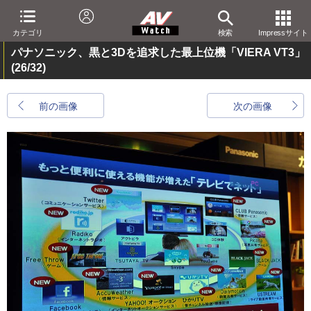
カテゴリ
検索
Impressサイト
パナソニック、黒と3Dを追求した最上位機「VIERA VT3」
(26/32)
前の画像
次の画像