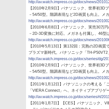
http://av.watch.impress.co.jp/docs/news/2010
【2010年2月9日】パナソニック、世界初3Dプラ
－54/50型。階調表現など2D画質も向上。メ
http://av.watch.impress.co.jp/docs/news/2010
【2010年6月8日】パナソニック、実売30万円の
－2D-3D変換に対応。メガネも付属し、46型
http://av.watch.impress.co.jp/docs/news/2010
【2010年5月13日】第132回：完熟の2D画質で
プラズマ新時代。パナソニック「TH-P50VT2
http://av.watch.impress.co.jp/docs/series/dg/
【2010年2月9日】パナソニック、世界初3Dプラ
－54/50型。階調表現など2D画質も向上。メ
http://av.watch.impress.co.jp/docs/news/2010
【2011年1月12日】パナソニックの考える
「VIERA Connect」へ、ネイティブアプリ
http://av.watch.impress.co.jp/docs/series/rt/2
【2011年1月7日】【CES】パナソニック、V