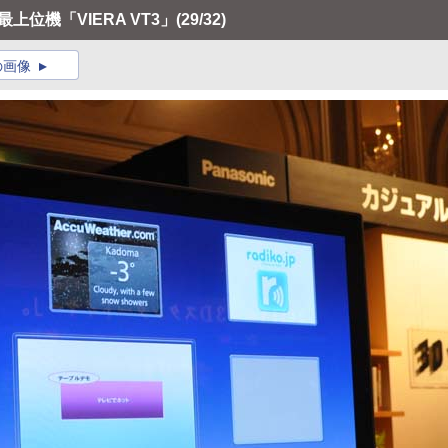
位機「VIERA VT3」
(29/32)
の画像