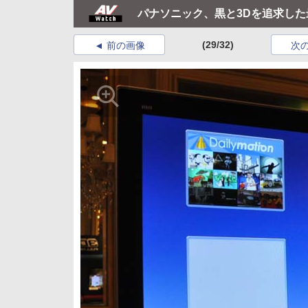
パナソニック、黒と3Dを追求した最上
(29/32)
前の画像
次