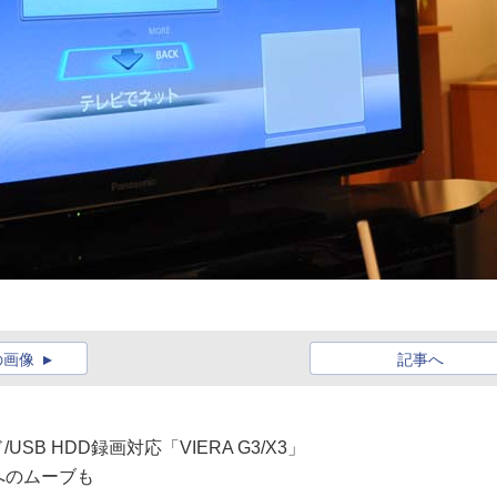
の画像
記事へ
SB HDD録画対応「VIERA G3/X3」
Aへのムーブも