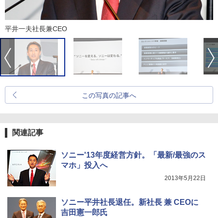
平井一夫社長兼CEO
この写真の記事へ
関連記事
ソニー'13年度経営方針。「最新/最強のス
マホ」投入へ
2013年5月22日
ソニー平井社長退任。新社長 兼 CEOに
吉田憲一郎氏