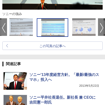
ソニーの強み
この写真の記事へ
関連記事
ソニー'13年度経営方針。「最新/最強のス
マホ」投入へ
2013年5月22日
ソニー平井社長退任。新社長 兼 CEOに
吉田憲一郎氏