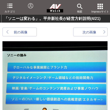
カテゴリ
検索
Impressサイト
「ソニーは変わる」。平井新社長が経営方針説明
(4/21)
前の画像
次の画像