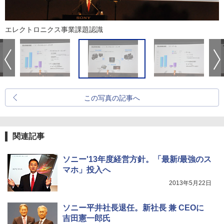
エレクトロニクス事業課題認識
この写真の記事へ
関連記事
ソニー'13年度経営方針。「最新/最強のス
マホ」投入へ
2013年5月22日
ソニー平井社長退任。新社長 兼 CEOに
吉田憲一郎氏