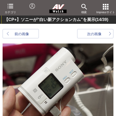
カテゴリ
検索
Impressサイト
【CP+】ソニーが“白い新アクションカム”を展示
(14/39)
前の画像
次の画像