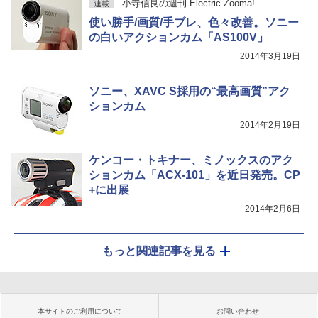
小寺信良の週刊 Electric Zooma!
連載
使い勝手/画質/手ブレ、色々改善。ソニー
の白いアクションカム「AS100V」
2014年3月19日
ソニー、XAVC S採用の“最高画質”アク
ションカム
2014年2月19日
ケンコー・トキナー、ミノックスのアク
ションカム「ACX-101」を近日発売。CP
+に出展
2014年2月6日
もっと関連記事を見る
本サイトのご利用について
お問い合わせ