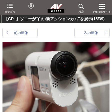
カテゴリ
検索
Impressサイト
【CP+】ソニーが“白い新アクションカム”を展示
(15/39)
前の画像
次の画像