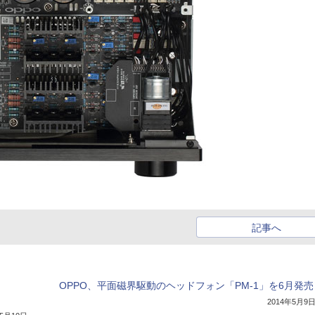
記事へ
OPPO、平面磁界駆動のヘッドフォン「PM-1」を6月発売
2014年5月9