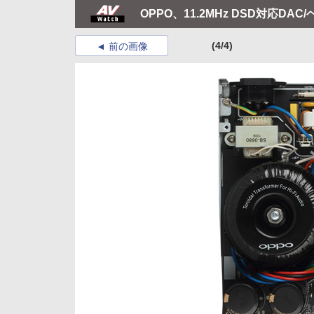
OPPO、11.2MHz DSD対応DA
(4/4)
前の画像