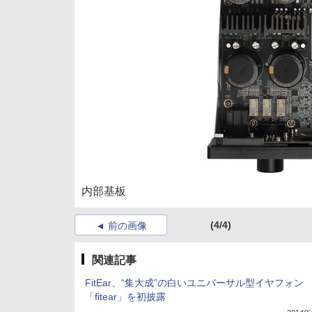
内部基板
(4/4)
前の画像
関連記事
FitEar、“集大成”の白いユニバーサル型イヤフォン
「fitear」を初披露