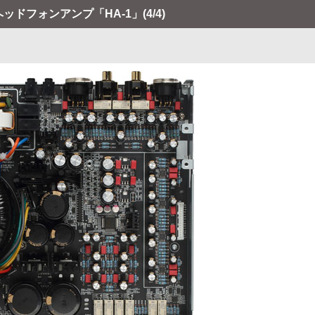
C/ヘッドフォンアンプ「HA-1」
(4/4)